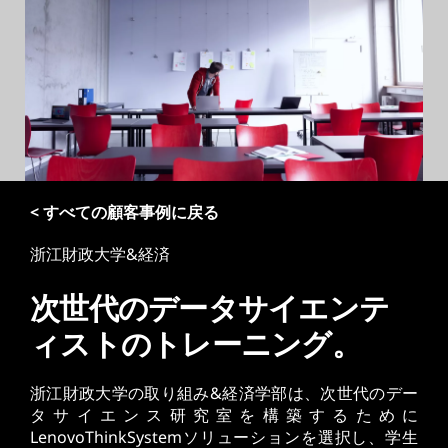
< すべての顧客事例に戻る
浙江財政大学&経済
次世代のデータサイエンテ
ィストのトレーニング。
浙江財政大学の取り組み&経済学部は、次世代のデー
タサイエンス研究室を構築するために
LenovoThinkSystemソリューションを選択し、学生