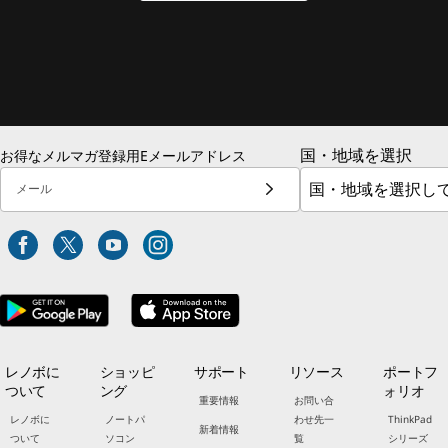
国・地域を選択
お得なメルマガ登録用Eメールアドレス
メール
レノボに
ショッピ
サポート
リソース
ポートフ
ついて
ング
ォリオ
重要情報
お問い合
レノボに
ノートパ
わせ先一
ThinkPad
新着情報
ついて
ソコン
覧
シリーズ