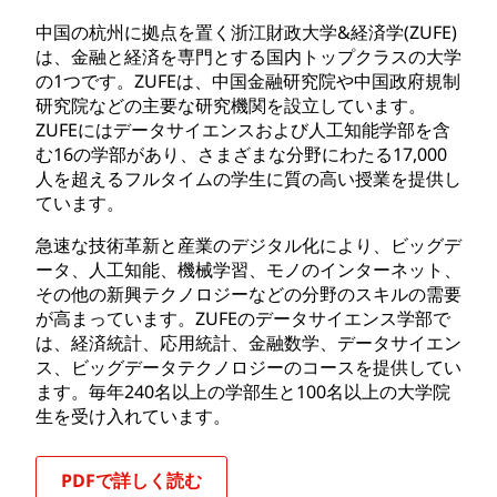
中国の杭州に拠点を置く浙江財政大学&経済学(ZUFE)
は、金融と経済を専門とする国内トップクラスの大学
の1つです。ZUFEは、中国金融研究院や中国政府規制
研究院などの主要な研究機関を設立しています。
ZUFEにはデータサイエンスおよび人工知能学部を含
む16の学部があり、さまざまな分野にわたる17,000
人を超えるフルタイムの学生に質の高い授業を提供し
ています。
急速な技術革新と産業のデジタル化により、ビッグデ
ータ、人工知能、機械学習、モノのインターネット、
その他の新興テクノロジーなどの分野のスキルの需要
が高まっています。ZUFEのデータサイエンス学部で
は、経済統計、応用統計、金融数学、データサイエン
ス、ビッグデータテクノロジーのコースを提供してい
ます。毎年240名以上の学部生と100名以上の大学院
生を受け入れています。
PDFで詳しく読む