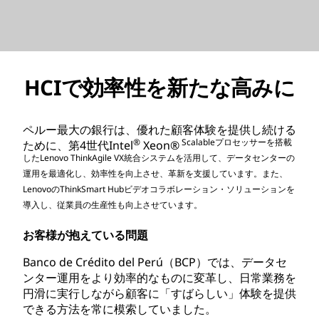
HCIで効率性を新たな高みに
ペルー最大の銀行は、優れた顧客体験を提供し続ける
®
Scalableプロセッサーを搭載
ために、第4世代Intel
Xeon®
したLenovo ThinkAgile VX統合システムを活用して、データセンターの
運用を最適化し、効率性を向上させ、革新を支援しています。また、
LenovoのThinkSmart Hubビデオコラボレーション・ソリューションを
導入し、従業員の生産性も向上させています。
お客様が抱えている問題
Banco de Crédito del Perú（BCP）では、データセ
ンター運用をより効率的なものに変革し、日常業務を
円滑に実行しながら顧客に「すばらしい」体験を提供
できる方法を常に模索していました。