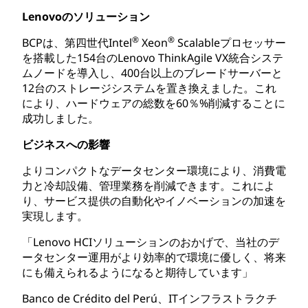
Lenovoのソリューション
®
®
BCPは、第四世代Intel
Xeon
Scalableプロセッサー
を搭載した154台のLenovo ThinkAgile VX統合システ
ムノードを導入し、400台以上のブレードサーバーと
12台のストレージシステムを置き換えました。これ
により、ハードウェアの総数を60％%削減することに
成功しました。
ビジネスへの影響
よりコンパクトなデータセンター環境により、消費電
力と冷却設備、管理業務を削減できます。これによ
り、サービス提供の自動化やイノベーションの加速を
実現します。
「Lenovo HCIソリューションのおかげで、当社のデ
ータセンター運用がより効率的で環境に優しく、将来
にも備えられるようになると期待しています」
Banco de Crédito del Perú、ITインフラストラクチ