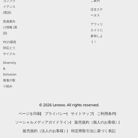
ご案内
コンプラ
イアンス
注文ステ
(英語)
ータス
投資家向
アフィリ
け情報 (英
エイトに
語)
参加しよ
う！
PCの環境
対応とリ
サイクル
Diversity
&
Inclusion
推進の取
り組み
© 2026 Lenovo. All rights reserved.
ページを印刷
プライバシー
サイトマップ
ご利用条件
ソーシャルメディアガイドライン
販売規約（個人のお客様）
販売規約（法人のお客様）
特定商取引法に基づく表記