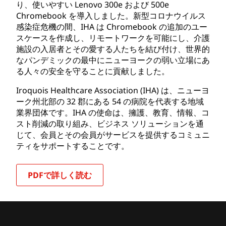
り、使いやすい Lenovo 300e および 500e
Chromebook を導入しました。新型コロナウイルス
感染症危機の間、IHA は Chromebook の追加のユー
スケースを作成し、リモートワークを可能にし、介護
施設の入居者とその愛する人たちを結び付け、世界的
なパンデミックの最中にニューヨークの弱い立場にあ
る人々の安全を守ることに貢献しました。
Iroquois Healthcare Association (IHA) は、ニューヨ
ーク州北部の 32 郡にある 54 の病院を代表する地域
業界団体です。IHA の使命は、擁護、教育、情報、コ
スト削減の取り組み、ビジネス ソリューションを通
じて、会員とその会員がサービスを提供するコミュニ
ティをサポートすることです。
PDFで詳しく読む