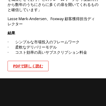
から数年のうちにさらに多くの扉を開いてくれるもの
と確信しています」
Lasse Mørk-Andersen、Foxway 顧客獲得担当ディ
レクター
結果
· シンプルな市場投入のフレームワーク
· 柔軟なデリバリーモデル
· コスト効率の高いサブスクリプション料金
PDFで詳しく読む