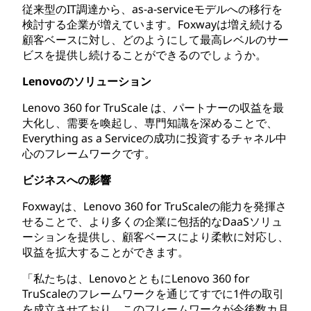
従来型のIT調達から、as-a-serviceモデルへの移行を
検討する企業が増えています。Foxwayは増え続ける
顧客ベースに対し、どのようにして最高レベルのサー
ビスを提供し続けることができるのでしょうか。
Lenovoのソリューション
Lenovo 360 for TruScale は、パートナーの収益を最
大化し、需要を喚起し、専門知識を深めることで、
Everything as a Serviceの成功に投資するチャネル中
心のフレームワークです。
ビジネスへの影響
Foxwayは、Lenovo 360 for TruScaleの能力を発揮さ
せることで、より多くの企業に包括的なDaaSソリュ
ーションを提供し、顧客ベースにより柔軟に対応し、
収益を拡大することができます。
「私たちは、LenovoとともにLenovo 360 for
TruScaleのフレームワークを通じてすでに1件の取引
を成立させており、このフレームワークが今後数カ月