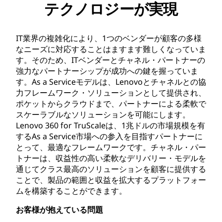
テクノロジーが実現
IT業界の複雑化により、1つのベンダーが顧客の多様
なニーズに対応することはますます難しくなっていま
す。そのため、ITベンダーとチャネル・パートナーの
強力なパートナーシップが成功への鍵を握っていま
す。As a Serviceモデルは、Lenovoとチャネルとの協
力フレームワーク・ソリューションとして提供され、
ポケットからクラウドまで、パートナーによる柔軟で
スケーラブルなソリューションを可能にします。
Lenovo 360 for TruScaleは、1兆ドルの市場規模を有
するAs a Service市場への参入を目指すパートナーに
とって、最適なフレームワークです。チャネル・パー
トナーは、収益性の高い柔軟なデリバリー・モデルを
通じてクラス最高のソリューションを顧客に提供する
ことで、製品の範囲と収益を拡大するプラットフォー
ムを構築することができます。
お客様が抱えている問題