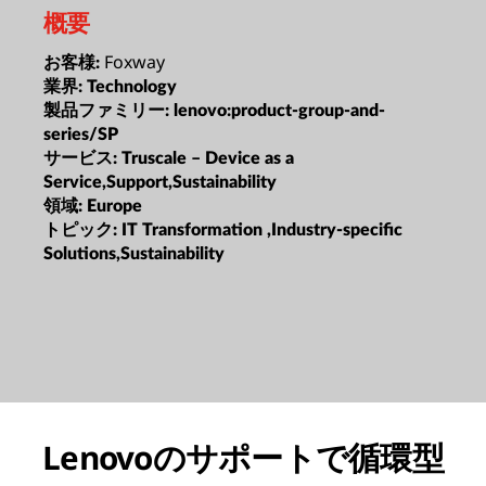
概要
Foxway
お客様:
業界:
Technology
製品ファミリー:
lenovo:product-group-and-
series/SP
サービス:
Truscale – Device as a
Service,Support,Sustainability
領域:
Europe
トピック:
IT Transformation ,Industry-specific
Solutions,Sustainability
Lenovoのサポートで循環型