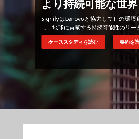
より持続可能な世界
SignifyはLenovoと協力してI
し、地球に貢献する持続可能性のリー
ケーススタディを読む
要約を