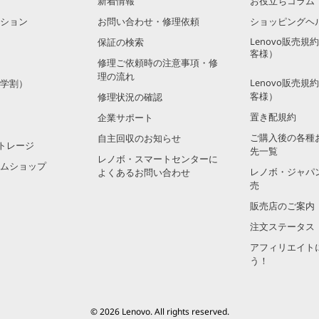
新着情報
お役立ちコラム
ション
お問い合わせ・修理依頼
ショッピングヘ
Lenovo販売
保証の検索
客様）
修理ご依頼時の注意事項・修
理の流れ
Lenovo販売
学割）
客様）
修理状況の確認
置き配規約
企業サポート
ご購入後の各種
自主回収のお知らせ
トレージ
先一覧
レノボ・スマートセンターに
ムショップ
レノボ・ジャパ
よくあるお問い合わせ
売
販売店のご案内
注文ステータス
アフィリエイト
う！
© 2026 Lenovo. All rights reserved.