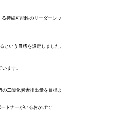
貢献する持続可能性のリーダーシッ
減するという目標を設定しました。
しています。
部門の二酸化炭素排出量を目標よ
パートナーがいるおかげで