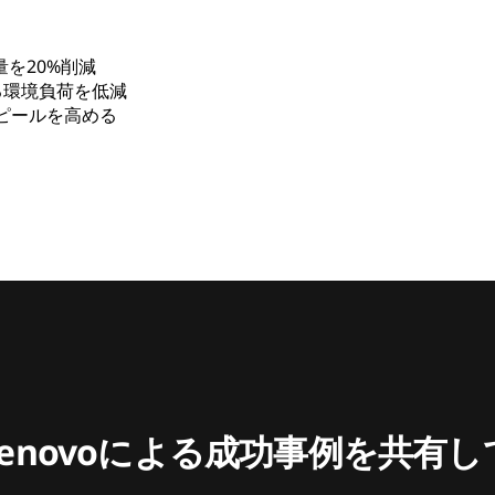
を20%削減
る環境負荷を低減
ピールを高める
enovoによる成功事例を共有