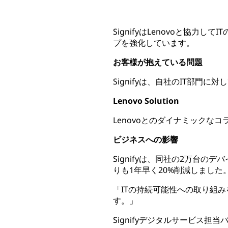
SignifyはLenovoと協
プを強化しています。
お客様が抱えている問題
Signifyは、自社のIT部門
Lenovo Solution
Lenovoとのダイナミックなコ
ビジネスへの影響
Signifyは、同社の2万台
りも1年早く20%削減しました
「ITの持続可能性への取り組み
す。」
Signifyデジタルサービス担当バ