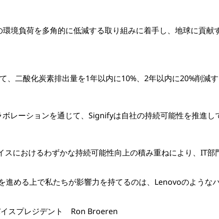
力してITの環境負荷を多角的に低減する取り組みに着手し、地球に
に対して、二酸化炭素排出量を1年以内に10%、2年以内に20%削
ラボレーションを通じて、Signifyは自社の持続可能性を推進
のデバイスにおけるわずかな持続可能性向上の積み重ねにより、IT
。
を進める上で私たちが影響力を持てるのは、Lenovoのような
イスプレジデント Ron Broeren