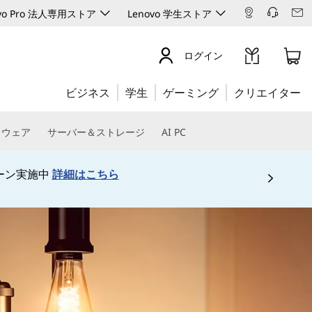
ovo Pro 法人専用ストア
Lenovo 学生ストア
ログイン
ビジネス
学生
ゲーミング
クリエイター
トウェア
サーバー＆ストレージ
AI PC
生ストアは
こちら
 5