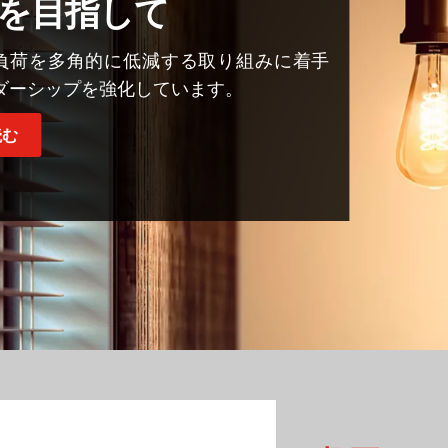
を目指して
Tの環境負荷を多角的に低減する取り組みに着手
ダーシップを強化しています。
読む