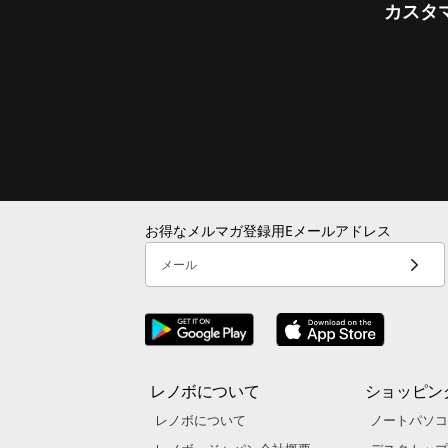
カスタ
お得なメルマガ登録用Eメールアドレス
メール
レノボについて
ショッピン
レノボについて
ノートパソコ