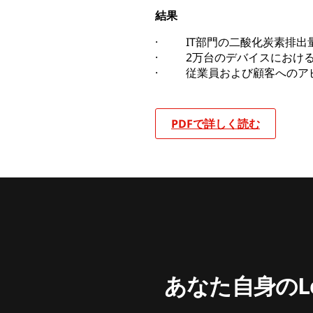
結果
· IT部門の二酸化炭素排出量
· 2万台のデバイスにおけ
· 従業員および顧客へのア
PDFで詳しく読む
あなた自身のL