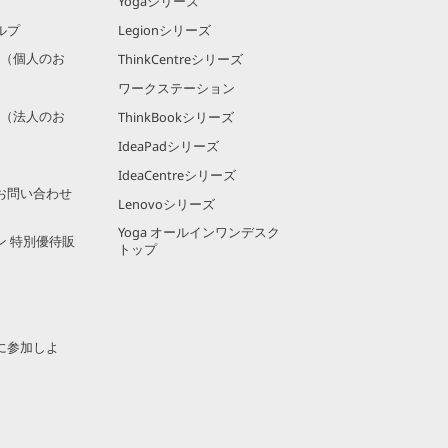
Yogaシリーズ
ルプ
Legionシリーズ
規約（個人のお
ThinkCentreシリーズ
ワークステーション
規約（法人のお
ThinkBookシリーズ
IdeaPadシリーズ
IdeaCentreシリーズ
お問い合わせ
Lenovoシリーズ
Yoga オールインワンデスク
ン 特別優待販
トップ
に参加しよ