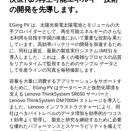
の開発を先導します。
EGing PV は、太陽光発電太陽電池とモジュールの大
手プロバイダーとして、再生可能エネルギーのさらな
る利用を目指す中国の推進において重要な役割を果た
しています。高効率バッテリーの開発を加速するため
に、同社は最近、最新の製造実行システム (MES) を
導入しました。これは、多くの複雑なプロセスの品質
をリアルタイムで監視するためのサンプル データと
して生産ラインの写真を毎秒撮影します。
容量を大量に消費するアプリケーションをサポートす
るために、EGing PV はデータベースと仮想化環境を
支える Lenovo ThinkSystem SR650 サーバーと、
Lenovo ThinkSystem DM7000H ストレージを導入し
ました。Lenovo インフラストラクチャーにより、同
社はペタバイトレベルのデータ増加を効率的かつコス
ト効率よく管理し、製造と研究を継続するために必要
な優れたパフォーマンスとスケーラビリティを備えて