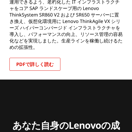
運用できるよう、老朽化した IT インフラストラクチ
ャをコア SAP ランドスケープ用の Lenovo
ThinkSystem SR860 V2 および SR650 サーバーに置
き換え、仮想化環境用に Lenovo ThinkAgile VX シリ
ーズ ハイパーコンバージド インフラストラクチャを
導入し、パフォーマンスの向上、リソース管理の容易
化などを実現しました。生産ラインを稼働し続けるた
めの拡張性。
PDFで詳しく読む
あなた自身のLenovoの成