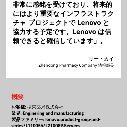
非常に感銘を受けており、将来的
にはより重要なインフラストラク
チャ プロジェクトで Lenovo と
協力する予定です。Lenovo は信
頼できると確信しています」。
リー・カイ
Zhendong Pharmacy Company 情報部長
概要
振東薬局株式会社
お客様:
業界:
Enginering and manufacturing
製品ファミリー:
lenovo:product-group-and-
series/L110056/L210089,Servers