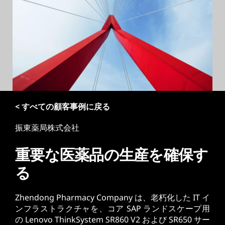
< すべての顧客事例に戻る
振東薬局株式会社
重要な医薬品の生産を確保す
る
Zhendong Pharmacy Company は、老朽化した IT イ
ンフラストラクチャを、コア SAP ランドスケープ用
の Lenovo ThinkSystem SR860 V2 および SR650 サー