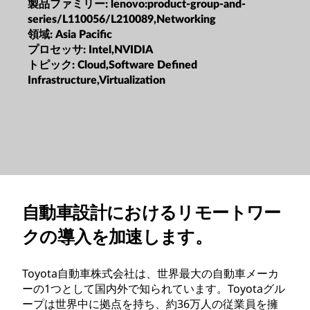
製品ファミリー:
lenovo:product-group-and-
series/L110056/L210089,Networking
領域:
Asia Pacific
プロセッサ:
Intel,NVIDIA
トピック:
Cloud,Software Defined
Infrastructure,Virtualization
自動車設計におけるリモートワー
クの導入を加速します。
Toyota自動車株式会社は、世界最大の自動車メーカ
ーの1つとして国内外で知られています。Toyotaグル
ープは世界中に拠点を持ち、約36万人の従業員を擁