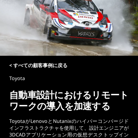
< すべての顧客事例に戻る
Toyota
自動車設計におけるリモート
ワークの導入を加速する
ToyotaがLenovoとNutanixのハイパーコンバージド
インフラストラクチャを使用して、設計エンジニアが
3DCADアプリケーション用の仮想デスクトップイン