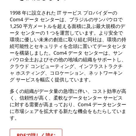
1998 年に設立された IT サービス プロバイダーの
Com4 データ センターは、ブラジルのサンパウロで
1,250 平方メートルを超える面積に及ぶ最大規模のデ
ータ センターの 1 つを運営しています。より安全で
環境に優しい未来の創造に取り組む同社は、環境の持
続可能性とセキュリティを念頭に置いてデータセンタ
ーを構築しました。Com4 データ センターは、サン
パウロ全土およびその他の地域の組織をサポートし、
クラウド コンピューティング、インフラストラクチ
ャ ホスティング、コロケーション、ネットワーキン
グ サービスを幅広く提供しています。
多くの組織がデータ量の急増に伴い、コスト効率が高
く、信頼性が高く、柔軟なデータセンター サービス
に対する需要が高まっており、Com4 データセンター
に市場シェアを拡大する新たな機会をもたらしていま
す。
PDFで詳しく読む