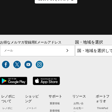
国・地域を選択
お得なメルマガ登録用Eメールアドレス
メール
レノボに
ショッピ
サポート
リソース
ポートフ
ついて
ング
ォリオ
重要情報
お問い合
レノボに
ノートパ
わせ先一
ThinkPad
新着情報