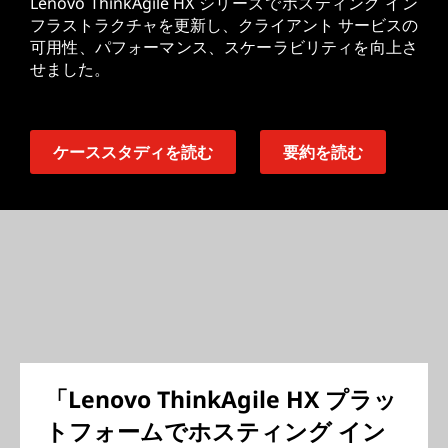
Lenovo ThinkAgile HX シリーズでホスティング イン
フラストラクチャを更新し、クライアント サービスの
可用性、パフォーマンス、スケーラビリティを向上さ
せました。
ケーススタディを読む
要約を読む
「Lenovo ThinkAgile HX プラッ
トフォームでホスティング イン