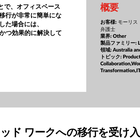
概要
ことで、オフィスベース
移行が非常に簡単にな
モーリス
した場合には、
お客様:
弁護士
迅速かつ効果的に解決して
業界:
Other
製品ファミリー:
領域:
Australia a
トピック:
Product
Collaboration,Wo
Transformation,I
ッド ワークへの移行を受け