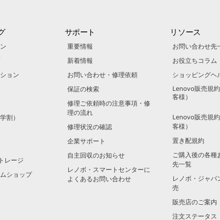
グ
サポート
リソース
ン
重要情報
お問い合わせ先
新着情報
お役立ちコラム
ション
お問い合わせ・修理依頼
ショッピングヘ
Lenovo販売
保証の検索
客様）
修理ご依頼時の注意事項・修
理の流れ
Lenovo販売
学割）
客様）
修理状況の確認
置き配規約
企業サポート
ご購入後の各種
自主回収のお知らせ
トレージ
先一覧
レノボ・スマートセンターに
ムショップ
レノボ・ジャパ
よくあるお問い合わせ
売
販売店のご案内
注文ステータス