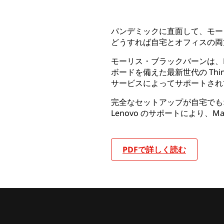
パンデミックに直面して、モーリ
どうすれば自宅とオフィスの両
モーリス・ブラックバーンは、L
ボードを備えた最新世代の Thin
サービスによってサポートされ
完全なセットアップが自宅でも
Lenovo のサポートにより、M
PDFで詳しく読む