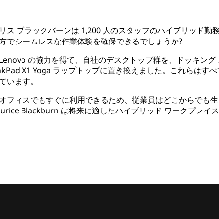
ス ブラックバーンは 1,200 人のスタッフのハイブリッド
方でシームレスな作業体験を確保できるでしょうか?
enovo の協力を得て、自社のデスクトップ群を、ドッキング
kPad X1 Yoga ラップトップに置き換えました。これらはすべて
ています。
オフィスでもすぐに利用できるため、従業員はどこからでも生
aurice Blackburn は将来に適したハイブリッド ワークプ