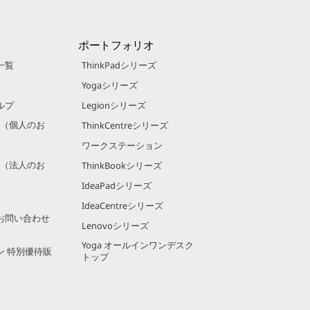
ポートフォリオ
一覧
ThinkPadシリーズ
Yogaシリーズ
ルプ
Legionシリーズ
規約（個人のお
ThinkCentreシリーズ
ワークステーション
規約（法人のお
ThinkBookシリーズ
IdeaPadシリーズ
IdeaCentreシリーズ
お問い合わせ
Lenovoシリーズ
Yoga オールインワンデスク
ン 特別優待販
トップ