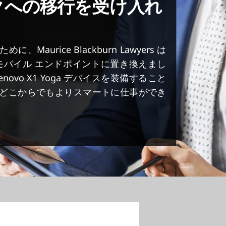
クへの移行を受け入れ
urice Blackburn Lawyers は
モバイル エンドポイントに置き換えまし
vo X1 Yoga デバイスを装備すること
どこからでもよりスマートに仕事ができ