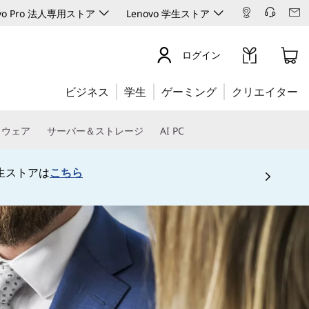
ovo Pro 法人専用ストア
Lenovo 学生ストア
ログイン
ビジネス
学生
ゲーミング
クリエイター
トウェア
サーバー＆ストレージ
AI PC
生ストアは
こちら
 5