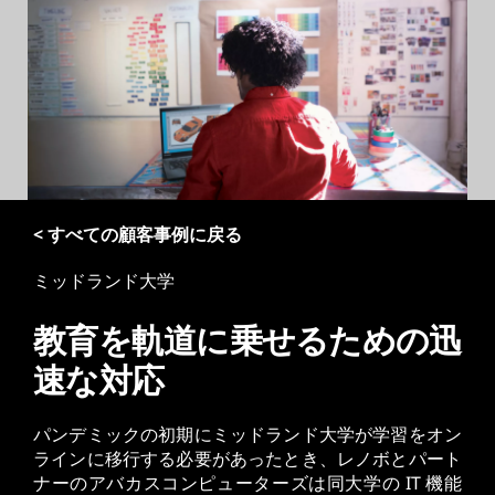
< すべての顧客事例に戻る
ミッドランド大学
教育を軌道に乗せるための迅
速な対応
パンデミックの初期にミッドランド大学が学習をオン
ラインに移行する必要があったとき、レノボとパート
ナーのアバカスコンピューターズは同大学の IT 機能