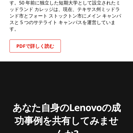
す。50 年前に独立した短期大学として設立されたミ
ッドランド カレッジは、現在、テキサス州ミッドラ
ンド市とフォート ストックトン市にメイン キャンパ
スと 5 つのサテライト キャンパスを運営していま
す。
PDFで詳しく読む
あなた自身のLenovoの成
功事例を共有してみませ