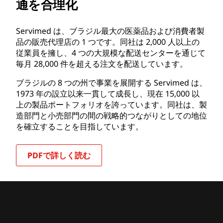
通を合理化
Servimed は、ブラジル最大の医薬品および消費者製
品の販売代理店の 1 つです。同社は 2,000 人以上の
従業員を擁し、4 つの大規模な配送センターを通じて
毎月 28,000 件を超える注文を配送しています。
ブラジルの 8 つの州で事業を展開する Servimed は、
1973 年の設立以来一貫して成長し、現在 15,000 以
上の製品ポートフォリオを誇っています。同社は、製
造部門と小売部門の間の戦略的つながりとしての地位
を確立することを目指しています。
PDFで詳しく読む