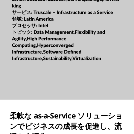
king
サービス:
Truscale – Infrastructure as a Service
領域:
Latin America
プロセッサ:
Intel
トピック:
Data Management,Flexibility and
Agility,High Performance
Computing,Hyperconverged
Infrastructure,Software Defined
Infrastructure,Sustainability,Virtualization
柔軟な as-a-Service ソリューショ
ンでビジネスの成長を促進し、流