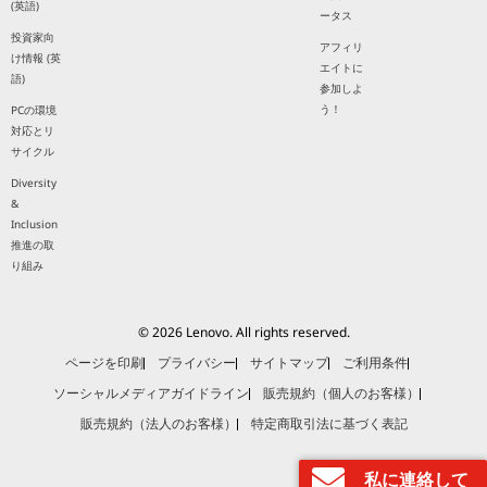
(英語)
ータス
投資家向
アフィリ
け情報 (英
エイトに
語)
参加しよ
う！
PCの環境
対応とリ
サイクル
Diversity
&
Inclusion
推進の取
り組み
© 2026 Lenovo. All rights reserved.
ページを印刷
プライバシー
サイトマップ
ご利用条件
ソーシャルメディアガイドライン
販売規約（個人のお客様）
販売規約（法人のお客様）
特定商取引法に基づく表記
私に連絡して