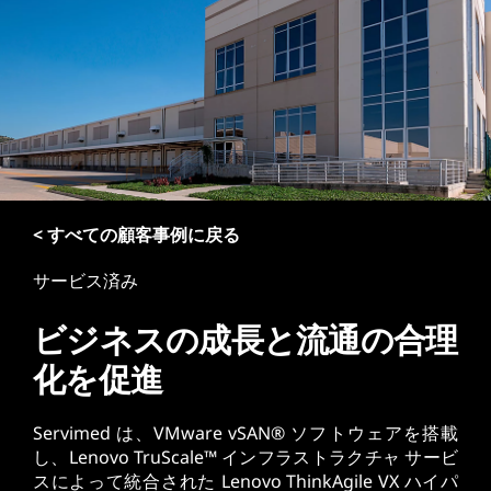
< すべての顧客事例に戻る
サービス済み
ビジネスの成長と流通の合理
化を促進
Servimed は、VMware vSAN® ソフトウェアを搭載
し、Lenovo TruScale™ インフラストラクチャ サービ
スによって統合された Lenovo ThinkAgile VX ハイパ