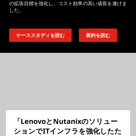
の拡張目標を強化し、コスト効率の高い成長を遂げま
した。
ケーススタディを読む
要約を読む
「LenovoとNutanixのソリュー
ションでITインフラを強化したた