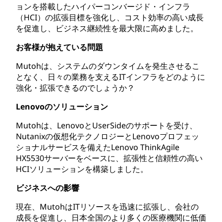
ョンを搭載したハイパーコンバージド・インフラ
（HCI）の拡張目標を強化し、コスト効率の高い成長
を促進し、ビジネス継続性を最大限に高めました。
お客様が抱えている問題
Mutohは、システムのダウンタイムを発生させるこ
となく、日々の業務を支えるITインフラをどのように
強化・拡張できるのでしょうか？
Lenovoのソリューション
Mutohは、LenovoとUserSideのサポートを受け、
Nutanixの仮想化テクノロジーとLenovoプロフェッ
ショナルサービスを備えたLenovo ThinkAgile
HX5530サーバーをベースに、拡張性と信頼性の高い
HCIソリューションを構築しました。
ビジネスへの影響
現在、MutohはITリソースを迅速に拡張し、会社の
成長を促進し、日本全国のより多くの医療機関に低価