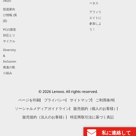
(英語)
ータス
投資家向
アフィリ
け情報 (英
エイトに
語)
参加しよ
う！
PCの環境
対応とリ
サイクル
Diversity
&
Inclusion
推進の取
り組み
© 2026 Lenovo. All rights reserved.
ページを印刷
プライバシー
サイトマップ
ご利用条件
ソーシャルメディアガイドライン
販売規約（個人のお客様）
販売規約（法人のお客様）
特定商取引法に基づく表記
私に連絡して