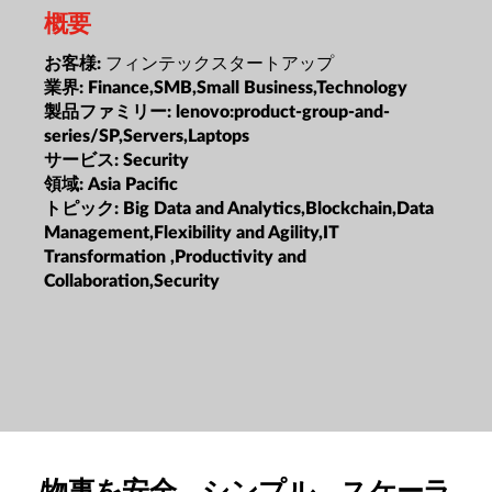
概要
フィンテックスタートアップ
お客様:
業界:
Finance,SMB,Small Business,Technology
製品ファミリー:
lenovo:product-group-and-
series/SP,Servers,Laptops
サービス:
Security
領域:
Asia Pacific
トピック:
Big Data and Analytics,Blockchain,Data
Management,Flexibility and Agility,IT
Transformation ,Productivity and
Collaboration,Security
物事を安全、シンプル、スケーラ