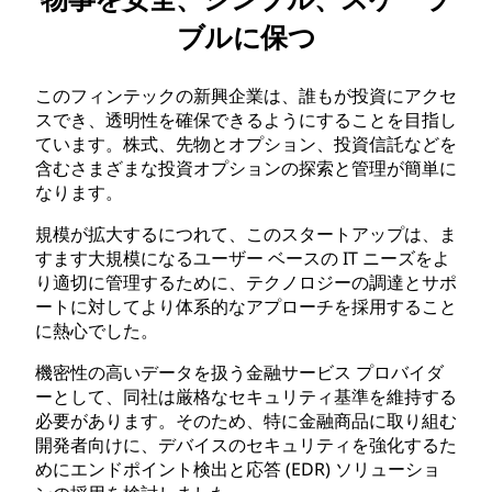
ブルに保つ
このフィンテックの新興企業は、誰もが投資にアクセ
スでき、透明性を確保できるようにすることを目指し
ています。株式、先物とオプション、投資信託などを
含むさまざまな投資オプションの探索と管理が簡単に
なります。
規模が拡大するにつれて、このスタートアップは、ま
すます大規模になるユーザー ベースの IT ニーズをよ
り適切に管理するために、テクノロジーの調達とサポ
ートに対してより体系的なアプローチを採用すること
に熱心でした。
機密性の高いデータを扱う金融サービス プロバイダ
ーとして、同社は厳格なセキュリティ基準を維持する
必要があります。そのため、特に金融商品に取り組む
開発者向けに、デバイスのセキュリティを強化するた
めにエンドポイント検出と応答 (EDR) ソリューショ