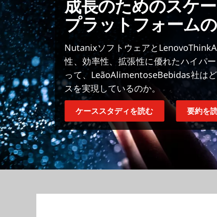
成長のためのスケー
プラットフォームの
NutanixソフトウェアとLenovoThi
性、効率性、拡張性に優れたハイパー
って、LeãoAlimentoseBebi
スを実現しているのか。
ケーススタディを読む
要約を