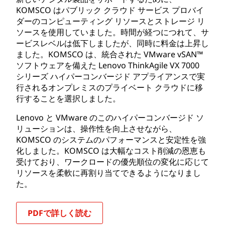
KOMSCO はパブリック クラウド サービス プロバイ
ダーのコンピューティング リソースとストレージ リ
ソースを使用していました。時間が経つにつれて、サ
ービスレベルは低下しましたが、同時に料金は上昇し
ました。KOMSCO は、統合された VMware vSAN™
ソフトウェアを備えた Lenovo ThinkAgile VX 7000
シリーズ ハイパーコンバージド アプライアンスで実
行されるオンプレミスのプライベート クラウドに移
行することを選択しました。
Lenovo と VMware のこのハイパーコンバージド ソ
リューションは、操作性を向上させながら、
KOMSCO のシステムのパフォーマンスと安定性を強
化しました。KOMSCO は大幅なコスト削減の恩恵も
受けており、ワークロードの優先順位の変化に応じて
リソースを柔軟に再割り当てできるようになりまし
た。
PDFで詳しく読む