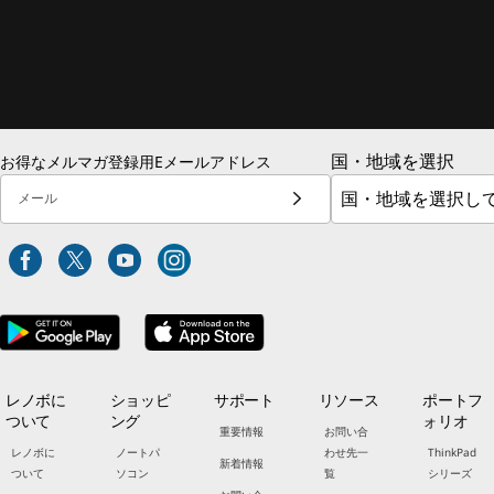
国・地域を選択
お得なメルマガ登録用Eメールアドレス
メール
レノボに
ショッピ
サポート
リソース
ポートフ
ついて
ング
ォリオ
重要情報
お問い合
レノボに
ノートパ
わせ先一
ThinkPad
新着情報
ついて
ソコン
覧
シリーズ