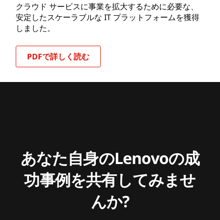
クラウド サービスに事業を拡大するために必要な、
安定したスケーラブルな IT プラットフォームを獲得
しました。
PDFで詳しく読む
あなた自身のLenovoの成
功事例を共有してみませ
んか?