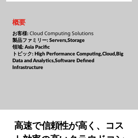
概要
Cloud Computing Solutions
お客様:
製品ファミリー:
Servers,Storage
領域:
Asia Pacific
トピック:
High Performance Computing,Cloud,Big
Data and Analytics,Software Defined
Infrastructure
高速で信頼性が高く、コス