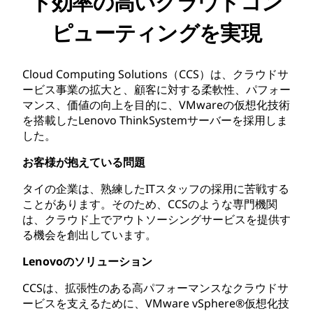
ト効率の高いクラウドコン
ピューティングを実現
Cloud Computing Solutions（CCS）は、クラウドサ
ービス事業の拡大と、顧客に対する柔軟性、パフォー
マンス、価値の向上を目的に、VMwareの仮想化技術
を搭載したLenovo ThinkSystemサーバーを採用しま
した。
お客様が抱えている問題
タイの企業は、熟練したITスタッフの採用に苦戦する
ことがあります。そのため、CCSのような専門機関
は、クラウド上でアウトソーシングサービスを提供す
る機会を創出しています。
Lenovoのソリューション
CCSは、拡張性のある高パフォーマンスなクラウドサ
ービスを支えるために、VMware vSphere®仮想化技