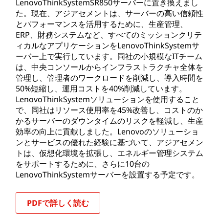
LenovoThinkSystemSR850サーバーに置き換えまし
た。現在、アジアセメントは、サーバーの高い信頼性
とパフォーマンスを活用するために、生産管理、
ERP、財務システムなど、すべてのミッションクリテ
ィカルなアプリケーションをLenovoThinkSystemサ
ーバー上で実行しています。同社の小規模なITチーム
は、中央コンソールからインフラストラクチャ全体を
管理し、管理者のワークロードを削減し、導入時間を
50%短縮し、運用コストを40%削減しています。
LenovoThinkSystemソリューションを使用すること
で、同社はリソース使用率を45%改善し、コストのか
かるサーバーのダウンタイムのリスクを軽減し、生産
効率の向上に貢献しました。Lenovoのソリューショ
ンとサービスの優れた経験に基づいて、アジアセメン
トは、仮想化環境を拡張し、エネルギー管理システム
をサポートするために、さらに10台の
LenovoThinkSystemサーバーを設置する予定です。
PDFで詳しく読む