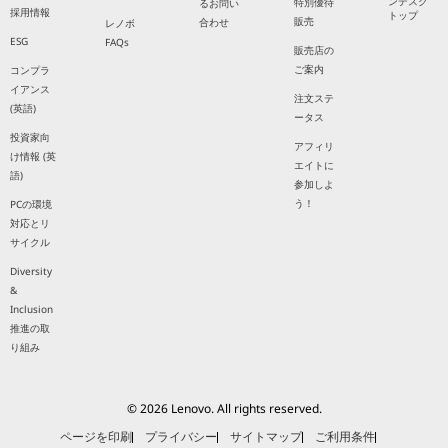
ンデスク
特別優待
るお問い
採用情報
トップ
販売
合わせ
レノボ
ESG
FAQs
販売店の
ご案内
コンプラ
イアンス
注文ステ
(英語)
ータス
投資家向
アフィリ
け情報 (英
エイトに
語)
参加しよ
う！
PCの環境
対応とリ
サイクル
Diversity
&
Inclusion
推進の取
り組み
© 2026 Lenovo. All rights reserved.
ページを印刷
プライバシー
サイトマップ
ご利用条件