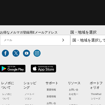
国・地域を選択
お得なメルマガ登録用Eメールアドレス
メール
レノボに
ショッピ
サポート
リソース
ポートフ
ついて
ング
ォリオ
重要情報
お問い合
レノボに
ノートパ
わせ先一
ThinkPad
新着情報
ついて
ソコン
覧
シリーズ
お問い合