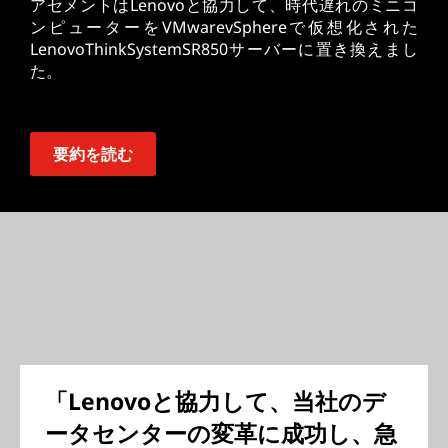
アセメントはLenovoと協力して、時代遅れのミニコ
ンピューターをVMwarevSphereで仮想化された
LenovoThinkSystemSR850サーバーに置き換えまし
た。
要約を読む
「Lenovoと協力して、当社のデ
ータセンターの変革に成功し、急