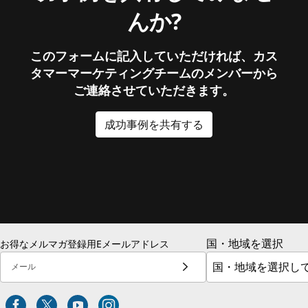
んか?
このフォームに記入していただければ、カス
タマーマーケティングチームのメンバーから
ご連絡させていただきます。
成功事例を共有する
国・地域を選択
お得なメルマガ登録用Eメールアドレス
メール