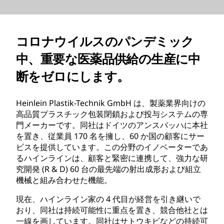
コロナウイルスのパンデミック
中、重要な医薬品供給の生産に中
断をゼロにします。
Heinlein Plastik-Technik GmbH は、製薬業界向けの
高品質プラスチック包装閉鎖および投与システムの専
門メーカーです。同社はドイツのアンスバッハに本社
を置き、従業員 170 名を擁し、60 か国の顧客にサー
ビスを提供しています。この分野のイノベーターであ
るハインラインは、顧客と緊密に連携して、強力な研
究開発 (R & D) 60 台の最先端の射出成形および組立
機械と組み合わせた機能。
現在、ハインライン家の 4 代目が経営を引き継いで
おり、同社は持続可能性に重点を置き、競合他社とは
一線を画しています。同社はサトウキビなどの持続可