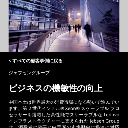
< すべての顧客事例に戻る
ジェブセングループ
ビジネスの機敏性の向上
中国本土は世界最大の消費市場になる勢いで進んでい
ます。第 2 世代インテル® Xeon® スケーラブル プロ
セッサーを搭載した高性能でスケーラブルな Lenovo
インフラストラクチャーに支えられた Jebsen Group
は、消費者の需要と中華圏の市場動向に迅速に対応