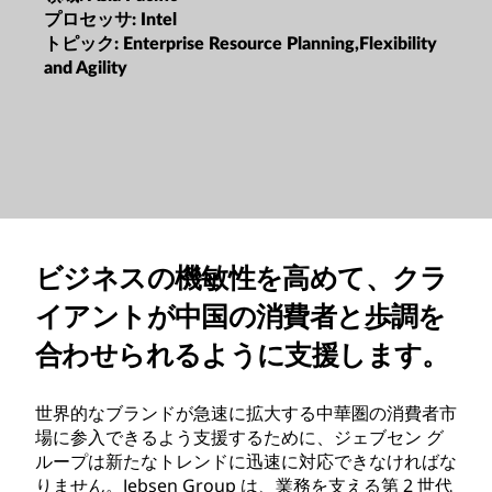
プロセッサ:
Intel
トピック:
Enterprise Resource Planning,Flexibility
and Agility
ビジネスの機敏性を高めて、クラ
イアントが中国の消費者と歩調を
合わせられるように支援します。
世界的なブランドが急速に拡大する中華圏の消費者市
場に参入できるよう支援するために、ジェブセン グ
ループは新たなトレンドに迅速に対応できなければな
りません。Jebsen Group は、業務を支える第 2 世代