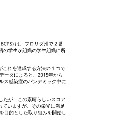
BCPS) は、フロリダ州で 2 番
 言語の学生が組織の学生組織に所
これを達成する方法の 1 つで
ータによると、2015年から
イルス感染症のパンデミック中に
ていましたが、この素晴らしいスコア
回っていますが、その栄光に満足
を目的とした取り組みを開始し