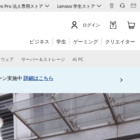
ovo Pro 法人専用ストア
Lenovo 学生ストア
ログイン
ビジネス
学生
ゲーミング
クリエイター
トウェア
サーバー＆ストレージ
AI PC
生ストアは
こちら
 5