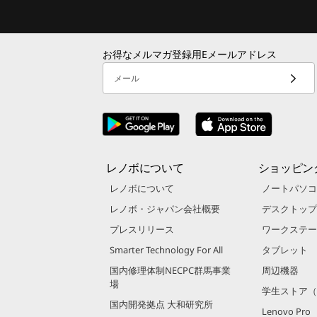
お得なメルマガ登録用Eメールアドレス
メール
レノボについて
ショッピン
レノボについて
ノートパソコ
レノボ・ジャパン会社概要
デスクトップ
プレスリリース
ワークステー
Smarter Technology For All
タブレット
国内修理体制NECPC群馬事業
周辺機器
場
学生ストア（
国内開発拠点 大和研究所
Lenovo Pro