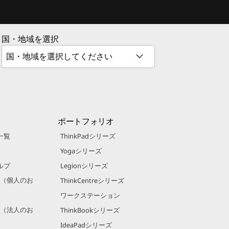
国・地域を選択
ポートフォリオ
一覧
ThinkPadシリーズ
Yogaシリーズ
ルプ
Legionシリーズ
規約（個人のお
ThinkCentreシリーズ
ワークステーション
規約（法人のお
ThinkBookシリーズ
IdeaPadシリーズ