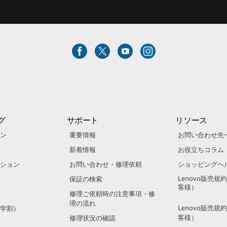
グ
サポート
リソース
ン
重要情報
お問い合わせ先
新着情報
お役立ちコラム
ション
お問い合わせ・修理依頼
ショッピングヘ
Lenovo販売
保証の検索
客様）
修理ご依頼時の注意事項・修
理の流れ
Lenovo販売
学割）
客様）
修理状況の確認