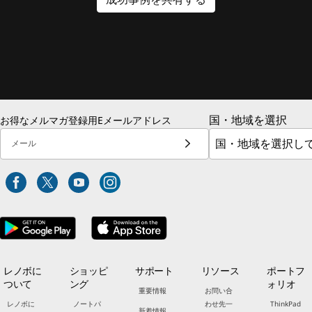
国・地域を選択
お得なメルマガ登録用Eメールアドレス
メール
レノボに
ショッピ
サポート
リソース
ポートフ
ついて
ング
ォリオ
重要情報
お問い合
レノボに
ノートパ
わせ先一
ThinkPad
新着情報