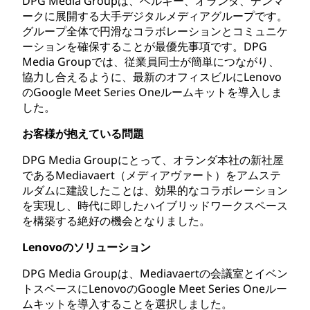
DPG Media Groupは、ベルギー、オランダ、デンマ
ークに展開する大手デジタルメディアグループです。
グループ全体で円滑なコラボレーションとコミュニケ
ーションを確保することが最優先事項です。DPG
Media Groupでは、従業員同士が簡単につながり、
協力し合えるように、最新のオフィスビルにLenovo
のGoogle Meet Series Oneルームキットを導入しま
した。
お客様が抱えている問題
DPG Media Groupにとって、オランダ本社の新社屋
であるMediavaert（メディアヴァート）をアムステ
ルダムに建設したことは、効果的なコラボレーション
を実現し、時代に即したハイブリッドワークスペース
を構築する絶好の機会となりました。
Lenovoのソリューション
DPG Media Groupは、Mediavaertの会議室とイベン
トスペースにLenovoのGoogle Meet Series Oneルー
ムキットを導入することを選択しました。