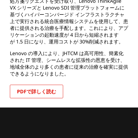
処方箋リクエストを受け取り、Lenovo ThinkAgile
VX シリーズと Lenovo SDI 管理プラットフォームに
基づくハイパーコンバージド インフラストラクチャ
上で実行される統合医療情報システムを使用して、患
者に提供される治療を手配します。これにより、アプ
リケーションの起動速度が 4 日から短縮されます
が 1.5 日になり、運用コストが 30%削減されます。
Lenovo の導入により、JHTCM は高可用性、簡素化
された IT 管理、シームレスな拡張性の恩恵を受け、
地域全体のより多くの患者に従来の治療を確実に提供
できるようになりました。
PDFで詳しく読む