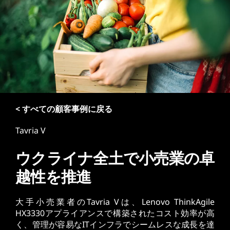
< すべての顧客事例に戻る
Tavria V
ウクライナ全土で小売業の卓
越性を推進
大手小売業者のTavria Vは、Lenovo ThinkAgile
HX3330アプライアンスで構築されたコスト効率が高
く、管理が容易なITインフラでシームレスな成長を達