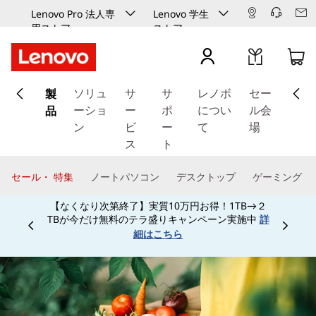
Lenovo Pro 法人専
Lenovo 学生
用ストア
ストア
メ
製
イ
ソリュ
サ
サ
レノボ
セー
ン
品
ーショ
ー
ポ
につい
ル会
コ
ン
ビ
ー
て
場
ン
ス
ト
テ
ン
セール・ 特集
ノートパソコン
デスクトップ
ゲーミング
ツ
に
学生、保護者、教職員、予備校生なら特別割引で
ス
ご購入頂けます！学生向け学生ストアは
こちら
Currently displaying item 4 of
キ
ッ
プ
す
る