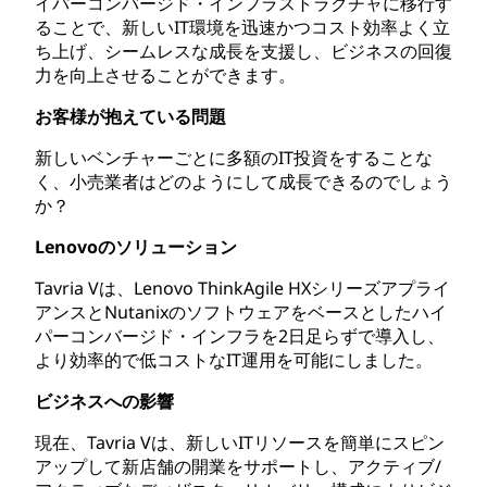
イパーコンバージド・インフラストラクチャに移行す
ることで、新しいIT環境を迅速かつコスト効率よく立
ち上げ、シームレスな成長を支援し、ビジネスの回復
力を向上させることができます。
お客様が抱えている問題
新しいベンチャーごとに多額のIT投資をすることな
く、小売業者はどのようにして成長できるのでしょう
か？
Lenovoのソリューション
Tavria Vは、Lenovo ThinkAgile HXシリーズアプライ
アンスとNutanixのソフトウェアをベースとしたハイ
パーコンバージド・インフラを2日足らずで導入し、
より効率的で低コストなIT運用を可能にしました。
ビジネスへの影響
現在、Tavria Vは、新しいITリソースを簡単にスピン
アップして新店舗の開業をサポートし、アクティブ/