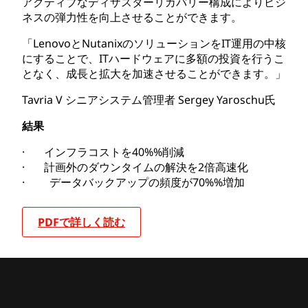
アクティブなディザスターリカバリー構成によりビジ
ネスの弾力性を向上させることができます。
「LenovoとNutanixのソリューションをIT運用の中核
にすることで、ITハードウェアに多額の投資を行うこ
となく、成長と拡大を加速させることができます。」
Tavria V シニアシステム管理者 Sergey Yaroschu氏
結果
· インフラコストを40%%削減
· 計画外のダウンタイムの解決を2倍高速化
· データバックアップの頻度が70%%増加
PDFで詳しく読む