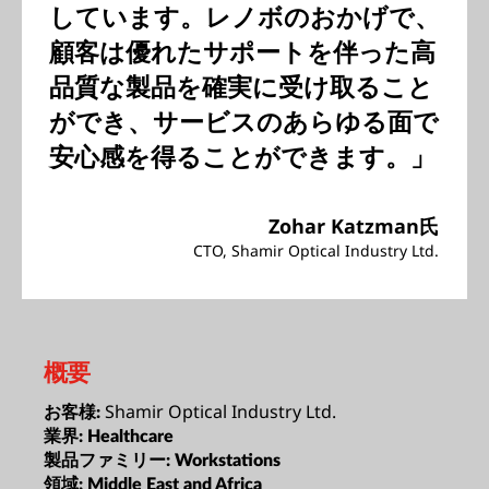
しています。レノボのおかげで、
顧客は優れたサポートを伴った高
品質な製品を確実に受け取ること
ができ、サービスのあらゆる面で
安心感を得ることができます。」
Zohar Katzman氏
CTO, Shamir Optical Industry Ltd.
概要
Shamir Optical Industry Ltd.
お客様:
業界:
Healthcare
製品ファミリー:
Workstations
領域:
Middle East and Africa