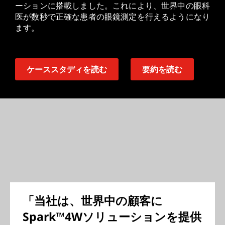
ーションに搭載しました。これにより、世界中の眼科
医が数秒で正確な患者の眼鏡測定を行えるようになり
ます。
ケーススタディを読む
要約を読む
「当社は、世界中の顧客に
Spark™4Wソリューションを提供