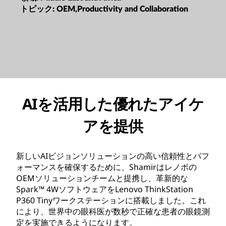
トピック:
OEM,Productivity and Collaboration
AIを活用した優れたアイケ
アを提供
新しいAIビジョンソリューションの高い信頼性とパフ
ォーマンスを確保するために、Shamirはレノボの
OEMソリューションチームと提携し、革新的な
Spark™ 4WソフトウェアをLenovo ThinkStation
P360 Tinyワークステーションに搭載しました。これ
により、世界中の眼科医が数秒で正確な患者の眼鏡測
定を実施できるようになります。