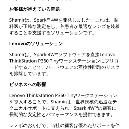
お客様が抱えている問題
Shamirは、Spark™ 4Wを開発しました。これは、眼
科医が正確な測定をし、各患者が最適なレンズを装着
することを支援するソリューションです。
Lenovoのソリューション
Shamirは、Spark 4W™ソフトウェアを直接Lenovo
ThinkStation P360 Tinyワークステーションにプリロ
ードすることで、ハードウェアの互換性問題のリスク
を排除しています。
ビジネスへの影響
Lenovo ThinkStation P360 Tinyワークステーション
を導入することで、Shamirは、世界規模の迅速なテ
クニカルサポートに支えられ、Spark 4W™の顧客に
長期的な安定性とパフォーマンスを提供できます。
レノボのおかげで、当社の顧客は優れたサポートを伴