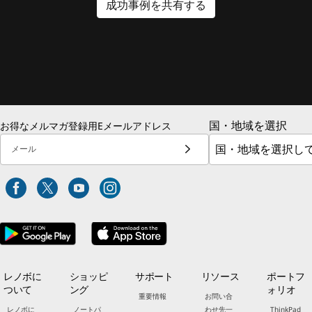
成功事例を共有する
国・地域を選択
お得なメルマガ登録用Eメールアドレス
メール
レノボに
ショッピ
サポート
リソース
ポートフ
ついて
ング
ォリオ
重要情報
お問い合
レノボに
ノートパ
わせ先一
ThinkPad