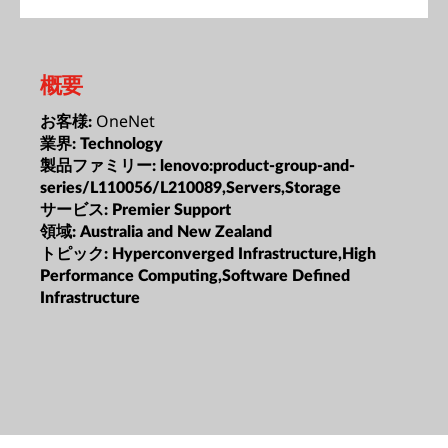
概要
OneNet
お客様:
業界:
Technology
製品ファミリー:
lenovo:product-group-and-
series/L110056/L210089,Servers,Storage
サービス:
Premier Support
領域:
Australia and New Zealand
トピック:
Hyperconverged Infrastructure,High
Performance Computing,Software Defined
Infrastructure