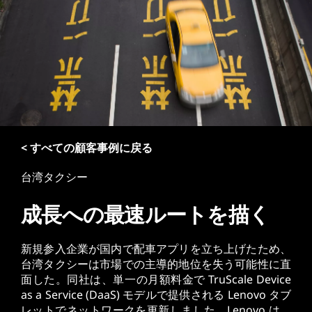
< すべての顧客事例に戻る
台湾タクシー
成長への最速ルートを描く
新規参入企業が国内で配車アプリを立ち上げたため、
台湾タクシーは市場での主導的地位を失う可能性に直
面した。同社は、単一の月額料金で TruScale Device
as a Service (DaaS) モデルで提供される Lenovo タブ
レットでネットワークを更新しました。Lenovo は、