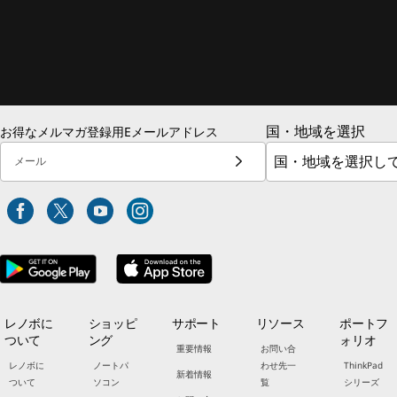
国・地域を選択
お得なメルマガ登録用Eメールアドレス
メール
レノボに
ショッピ
サポート
リソース
ポートフ
ついて
ング
ォリオ
重要情報
お問い合
レノボに
ノートパ
わせ先一
ThinkPad
新着情報
ついて
ソコン
覧
シリーズ