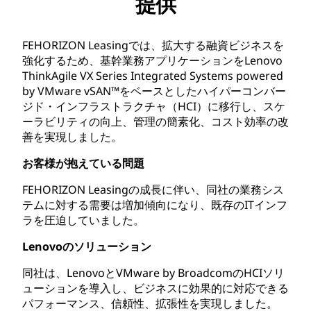
提供
FEHORIZON Leasingでは、拡大する融資ビジネスを
強化するため、基幹業務アプリケーションをLenovo
ThinkAgile VX Series Integrated Systems powered
by VMware vSAN™をベースとしたハイパーコンバー
ジド・インフラストラクチャ（HCI）に移行し、スケ
ーラビリティの向上、管理の簡素化、コスト効率の改
善を実現しました。
お客様が抱えている問題
FEHORIZON Leasingの成長に伴い、同社の業務シス
テムに対する需要は増加傾向になり、既存のITインフ
ラを圧迫していました。
Lenovoのソリューション
同社は、LenovoとVMware by BroadcomのHCIソリ
ューションを導入し、ビジネスに効果的に対応できる
パフォーマンス、信頼性、拡張性を実現しました。