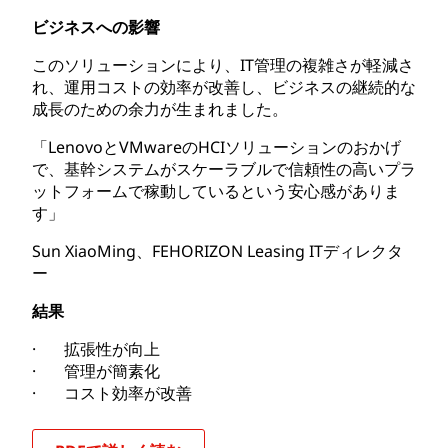
ビジネスへの影響
このソリューションにより、IT管理の複雑さが軽減さ
れ、運用コストの効率が改善し、ビジネスの継続的な
成長のための余力が生まれました。
「LenovoとVMwareのHCIソリューションのおかげ
で、基幹システムがスケーラブルで信頼性の高いプラ
ットフォームで稼動しているという安心感がありま
す」
Sun XiaoMing、FEHORIZON Leasing ITディレクタ
ー
結果
· 拡張性が向上
· 管理が簡素化
· コスト効率が改善