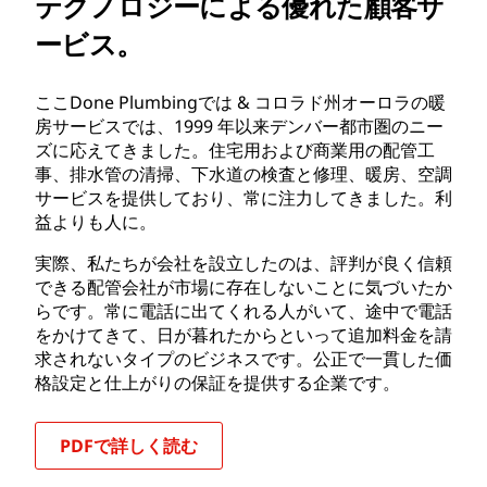
テクノロジーによる優れた顧客サ
ービス。
ここDone Plumbingでは & コロラド州オーロラの暖
房サービスでは、1999 年以来デンバー都市圏のニー
ズに応えてきました。住宅用および商業用の配管工
事、排水管の清掃、下水道の検査と修理、暖房、空調
サービスを提供しており、常に注力してきました。利
益よりも人に。
実際、私たちが会社を設立したのは、評判が良く信頼
できる配管会社が市場に存在しないことに気づいたか
らです。常に電話に出てくれる人がいて、途中で電話
をかけてきて、日が暮れたからといって追加料金を請
求されないタイプのビジネスです。公正で一貫した価
格設定と仕上がりの保証を提供する企業です。
PDFで詳しく読む