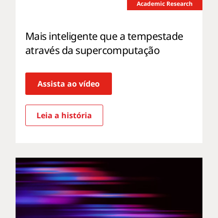
Academic Research
Mais inteligente que a tempestade
através da supercomputação
Assista ao vídeo
Leia a história