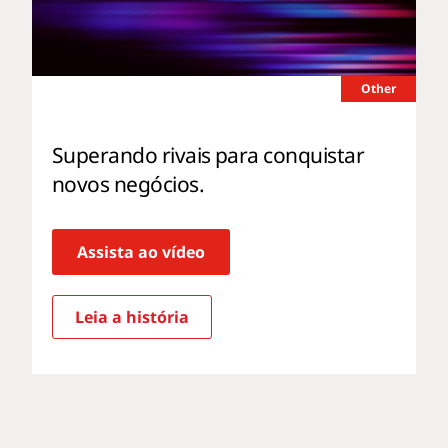
Other
Superando rivais para conquistar
novos negócios.
Assista ao vídeo
Leia a história