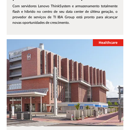
Com servidores Lenovo ThinkSystem e armazenamento totalmente
flash e híbrido no centro de seu data center de última geração, o
provedor de serviços de TI IBA Group está pronto para alcançar
novas oportunidades de crescimento.
Healthcare