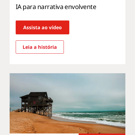
IA para narrativa envolvente
Assista ao vídeo
Leia a história