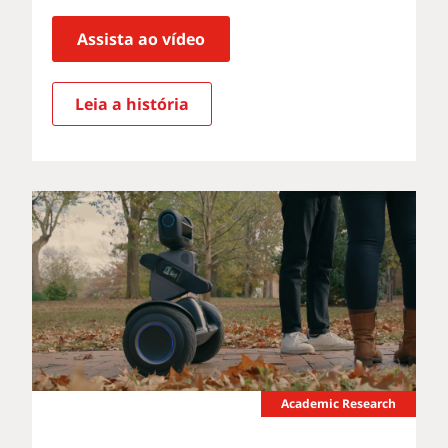
Assista ao vídeo
Leia a história
Academic Research