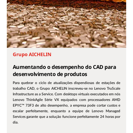
Grupo AICHELIN
Aumentando o desempenho do CAD para
desenvolvimento de produtos
Para quebrar o ciclo de atualizações dispendiosas de estações de
trabalho CAD, o Grupo AICHELIN inscreveu-se no Lenovo TruScale
Infrastructure as a Service. Com desktops virtuais executados em nós
Lenovo ThinkAgile Série VX equipados com processadores AMD
EPYC™ 73F3 de alto desempenho, a empresa pode cortar custos e
escalar perfeitamente, enquanto a equipe de Lenovo Managed
Services garante que a solução funcione perfeitamente 24 horas por
dia.