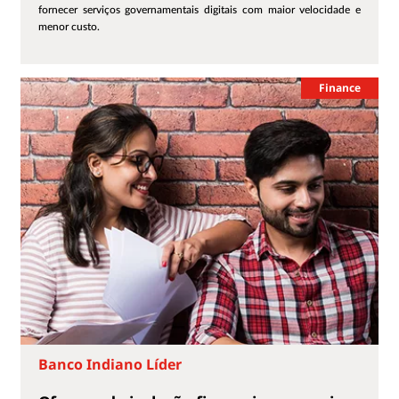
fornecer serviços governamentais digitais com maior velocidade e
menor custo.
Finance
Banco Indiano Líder