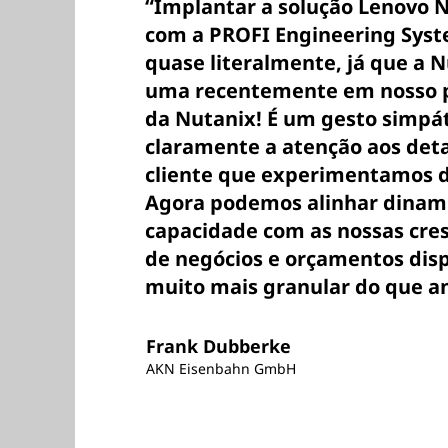
“Implantar a solução Lenovo N
com a PROFI Engineering Syst
quase literalmente, já que a 
uma recentemente em nosso p
da Nutanix! É um gesto simpá
claramente a atenção aos deta
cliente que experimentamos d
Agora podemos alinhar dinam
capacidade com as nossas cre
de negócios e orçamentos dis
muito mais granular do que an
Frank Dubberke
AKN Eisenbahn GmbH