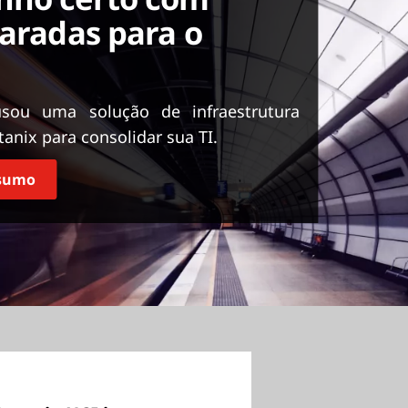
paradas para o
u uma solução de infraestrutura
anix para consolidar sua TI.
esumo