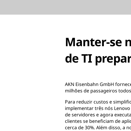
Manter-se 
de TI prepa
AKN Eisenbahn GmbH fornece 
milhões de passageiros todos
Para reduzir custos e simpli
implementar três nós Lenovo
de servidores e agora executa
clientes se beneficiam de ap
cerca de 30%. Além disso, a 