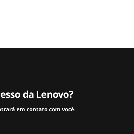
cesso da Lenovo?
ntrará em contato com você.