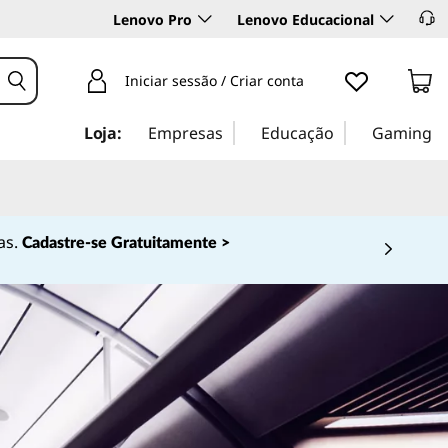
Lenovo Pro
Lenovo Educacional
Iniciar sessão / Criar conta
Loja:
Empresas
Educação
Gaming
as.
Cadastre-se Gratuitamente >
 4