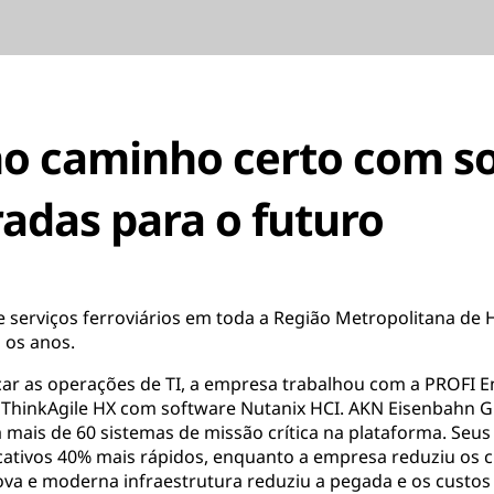
no caminho certo com s
radas para o futuro
serviços ferroviários em toda a Região Metropolitana de
 os anos.
ficar as operações de TI, a empresa trabalhou com a PROFI 
 ThinkAgile HX com software Nutanix HCI. AKN Eisenbahn 
 mais de 60 sistemas de missão crítica na plataforma. Seus
licativos 40% mais rápidos, enquanto a empresa reduziu os 
nova e moderna infraestrutura reduziu a pegada e os custos