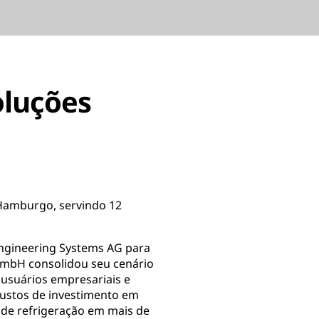
oluções
 Hamburgo, servindo 12
Engineering Systems AG para
GmbH consolidou seu cenário
 usuários empresariais e
custos de investimento em
 de refrigeração em mais de