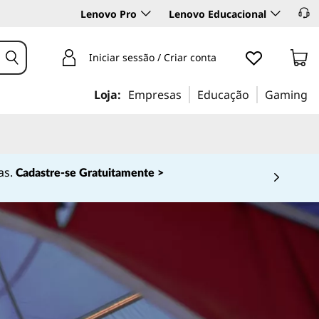
Lenovo Pro
Lenovo Educacional
Iniciar sessão / Criar conta
Loja:
Empresas
Educação
Gaming
as.
Cadastre-se Gratuitamente >
 4