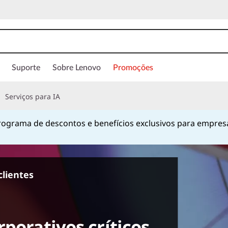
Suporte
Sobre Lenovo
Promoções
Serviços para IA
ograma de descontos e benefícios exclusivos para empres
Currently displaying item 1 of
clientes
porativos críticos