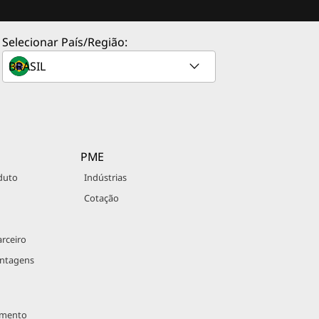
Selecionar País/Região:
PME
duto
Indústrias
Cotação
rceiro
antagens
imento