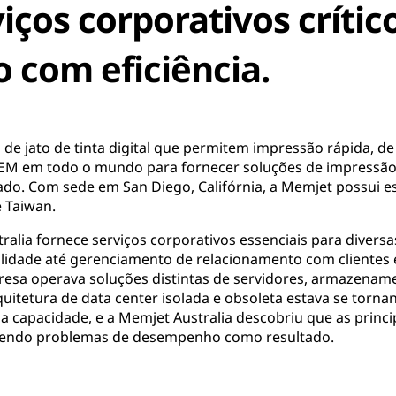
iços corporativos crític
 com eficiência.
de jato de tinta digital que permitem impressão rápida, de a
EM em todo o mundo para fornecer soluções de impressão 
. Com sede em San Diego, Califórnia, a Memjet possui esc
e Taiwan.
ralia fornece serviços corporativos essenciais para divers
lidade até gerenciamento de relacionamento com clientes
esa operava soluções distintas de servidores, armazenam
uitetura de data center isolada e obsoleta estava se tornan
 capacidade, e a Memjet Australia descobriu que as princi
rendo problemas de desempenho como resultado.