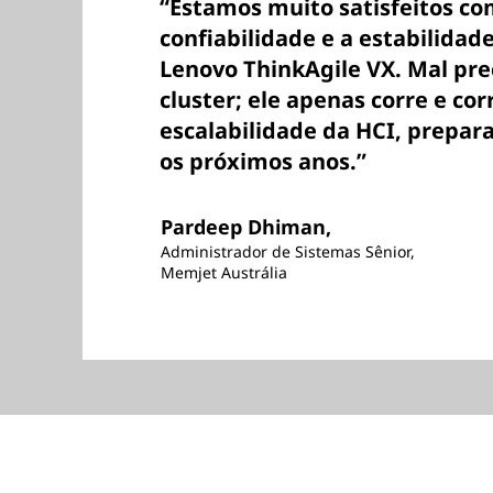
“Estamos muito satisfeitos c
confiabilidade e a estabilidad
Lenovo ThinkAgile VX. Mal pre
cluster; ele apenas corre e corr
escalabilidade da HCI, prepar
os próximos anos.”
Pardeep Dhiman,
Administrador de Sistemas Sênior,
Memjet Austrália