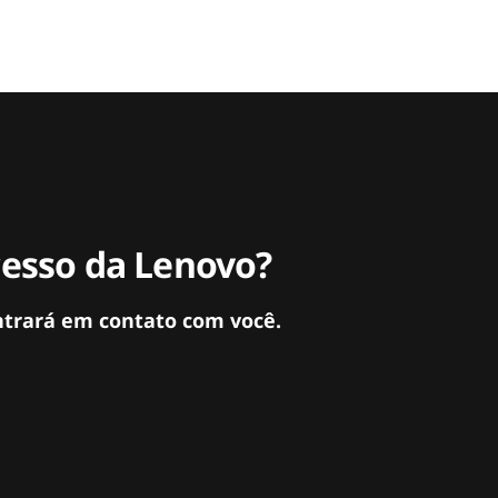
cesso da Lenovo?
ntrará em contato com você.