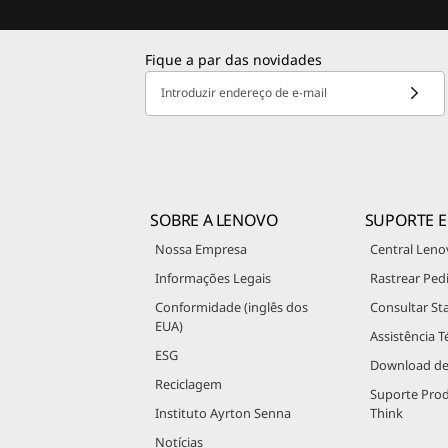
Fique a par das novidades
Introduzir endereço de e-mail
SOBRE A LENOVO
SUPORTE E
Nossa Empresa
Central Leno
Informações Legais
Rastrear Ped
Conformidade (inglês dos
Consultar St
EUA)
Assistência T
ESG
Download de
Reciclagem
Suporte Pro
Instituto Ayrton Senna
Think
Notícias