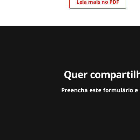
Leia mais no PDF
Quer compartilh
Preencha este formulário e