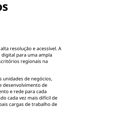
os
lta resolução e acessível. A
digital para uma ampla
ritórios regionais na
as unidades de negócios,
 e desenvolvimento de
ento e rede para cada
do cada vez mais difícil de
pais cargas de trabalho de