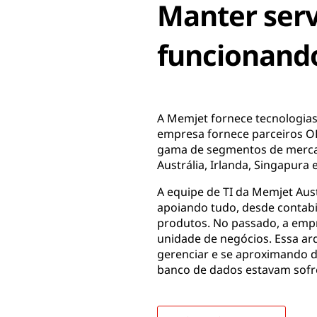
Manter serv
funcionando
A Memjet fornece tecnologias 
empresa fornece parceiros O
gama de segmentos de mercado
Austrália, Irlanda, Singapura 
A equipe de TI da Memjet Aust
apoiando tudo, desde contabi
produtos. No passado, a empr
unidade de negócios. Essa arq
gerenciar e se aproximando da
banco de dados estavam sof