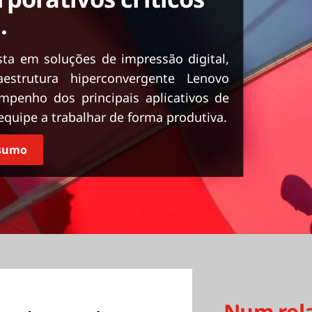
.
sta em soluções de impressão digital,
strutura hiperconvergente Lenovo
penho dos principais aplicativos de
quipe a trabalhar de forma produtiva.
esumo
Num rel