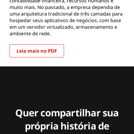
contabilidade financeira, recursos humanos e
muito mais. No passado, a empresa dependia de
uma arquitetura tradicional de três camadas para
hospedar seus aplicativos de negócios, com base
em um servidor virtualizado, armazenamento e
ambiente de rede.
Leia mais no PDF
Quer compartilhar sua
própria história de