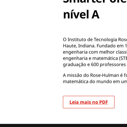
nível A
O Instituto de Tecnologia Ro
Haute, Indiana. Fundado em 
engenharia com melhor classi
engenharia e matemática (STE
graduação e 600 professores 
A missão do Rose-Hulman é fo
matemática do mundo em um a
Leia mais no PDF