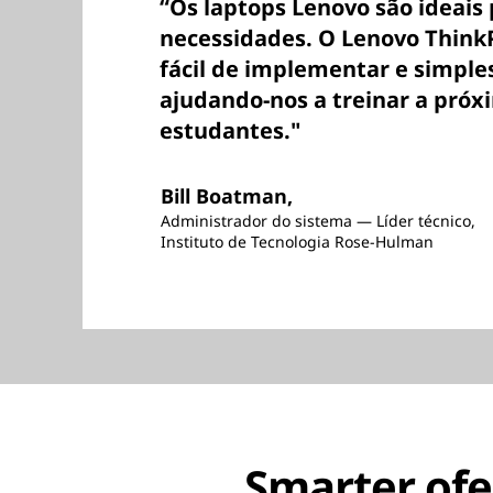
“Os laptops Lenovo são ideais 
necessidades. O Lenovo Think
fácil de implementar e simples
ajudando-nos a treinar a próx
estudantes."
Bill Boatman,
Administrador do sistema — Líder técnico,
Instituto de Tecnologia Rose-Hulman
Smarter ofe