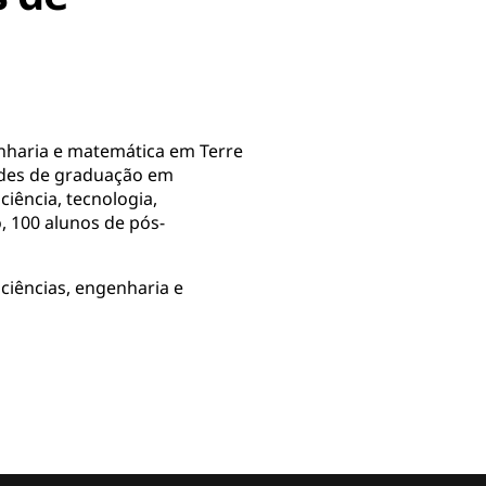
enharia e matemática em Terre
ades de graduação em
iência, tecnologia,
, 100 alunos de pós-
ciências, engenharia e