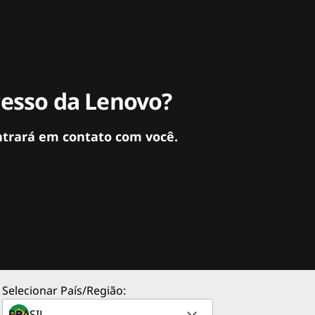
cesso da Lenovo?
ntrará em contato com você.
Selecionar País/Região: