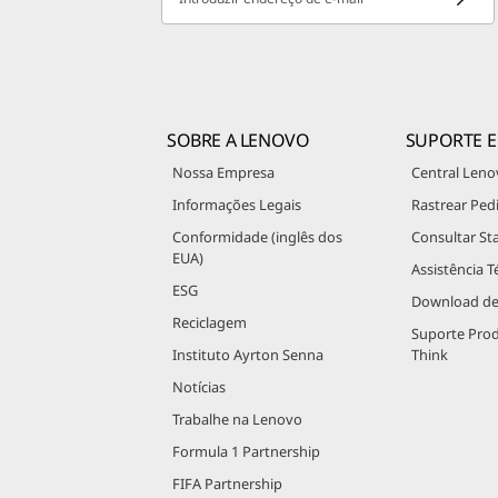
SOBRE A LENOVO
SUPORTE E
Nossa Empresa
Central Leno
Informações Legais
Rastrear Ped
Conformidade (inglês dos
Consultar St
EUA)
Assistência T
ESG
Download de
Reciclagem
Suporte Pro
Instituto Ayrton Senna
Think
Notícias
Trabalhe na Lenovo
Formula 1 Partnership
FIFA Partnership