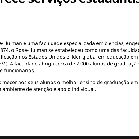
se-Hulman é uma faculdade especializada em ciências, eng
1874, o Rose-Hulman se estabeleceu como uma das faculd
ficação nos Estados Unidos e líder global em educação em c
M). A faculdade abriga cerca de 2.000 alunos de graduação
e funcionários.
rnecer aos seus alunos o melhor ensino de graduação em 
mbiente de atenção e apoio individual.