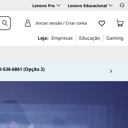
Lenovo Pro
Lenovo Educacional
Iniciar sessão / Criar conta
Loja:
Empresas
Educação
Gaming
0-536-6861 (Opção 2)
 4