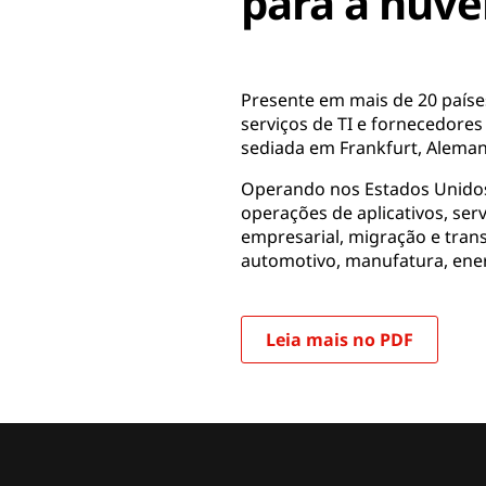
para a nuv
Presente em mais de 20 paíse
serviços de TI e fornecedores
sediada em Frankfurt, Alema
Operando nos Estados Unidos
operações de aplicativos, se
empresarial, migração e tran
automotivo, manufatura, ener
Leia mais no PDF