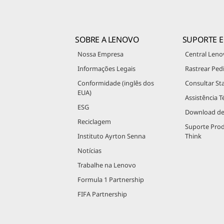
SOBRE A LENOVO
SUPORTE E
Nossa Empresa
Central Leno
Informações Legais
Rastrear Ped
Conformidade (inglês dos
Consultar St
EUA)
Assistência T
ESG
Download de
Reciclagem
Suporte Pro
Instituto Ayrton Senna
Think
Notícias
Trabalhe na Lenovo
Formula 1 Partnership
FIFA Partnership