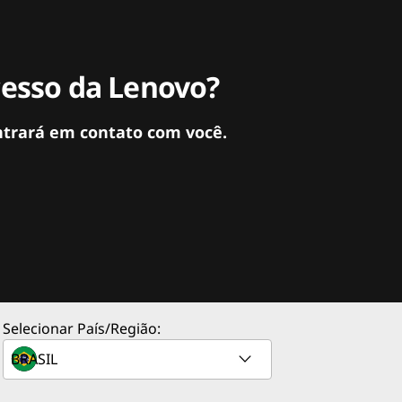
cesso da Lenovo?
ntrará em contato com você.
Selecionar País/Região: