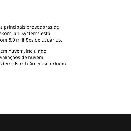
s principais provedoras de
lekom, a T-Systems está
om 5,9 milhões de usuários.
 em nuvem, incluindo
avaliações de nuvem
Systems North America incluem