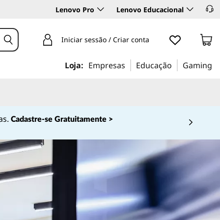
Lenovo Pro
Lenovo Educacional
Iniciar sessão / Criar conta
Loja:
Empresas
Educação
Gaming
as.
Cadastre-se Gratuitamente >
 4