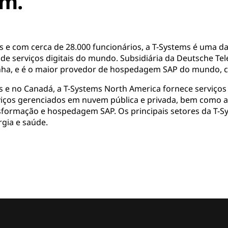
em.
s e com cerca de 28.000 funcionários, a T-Systems é uma da
 de serviços digitais do mundo. Subsidiária da Deutsche Te
nha, e é o maior provedor de hospedagem SAP do mundo, c
 e no Canadá, a T-Systems North America fornece serviços
rviços gerenciados em nuvem pública e privada, bem como 
sformação e hospedagem SAP. Os principais setores da T-
gia e saúde.