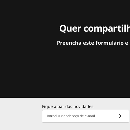
Quer compartilh
Preencha este formulário e
Fique a par das novidades
Introduzir endereço de e-mail