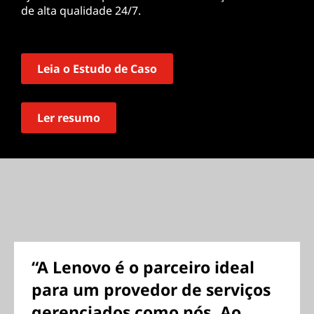
de alta qualidade 24/7.
Leia o Estudo de Caso
Ler resumo
“A Lenovo é o parceiro ideal
para um provedor de serviços
gerenciados como nós. Ao