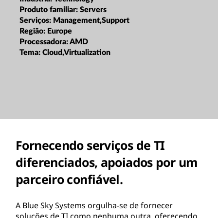
Produto familiar:
Servers
Serviços:
Management,Support
Região:
Europe
Processadora:
AMD
Tema:
Cloud,Virtualization
Fornecendo serviços de TI
diferenciados, apoiados por um
parceiro confiável.
A Blue Sky Systems orgulha-se de fornecer
soluções de TI como nenhuma outra, oferecendo