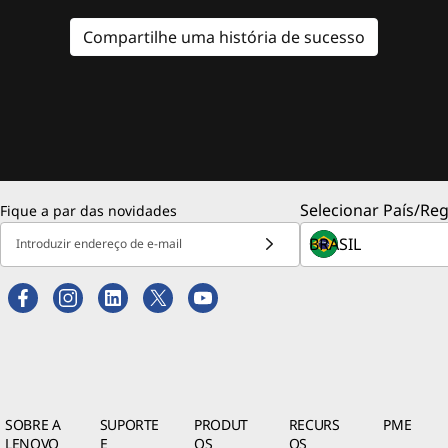
Compartilhe uma história de sucesso
Selecionar País/Reg
Fique a par das novidades
Introduzir endereço de e-mail
SOBRE A
SUPORTE
PRODUT
RECURS
PME
LENOVO
E
OS
OS