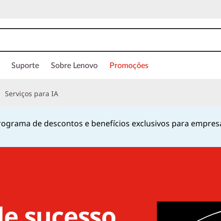
Suporte
Sobre Lenovo
Promoções
Serviços para IA
ograma de descontos e benefícios exclusivos para empres
Currently displaying item 1 of
de sucesso