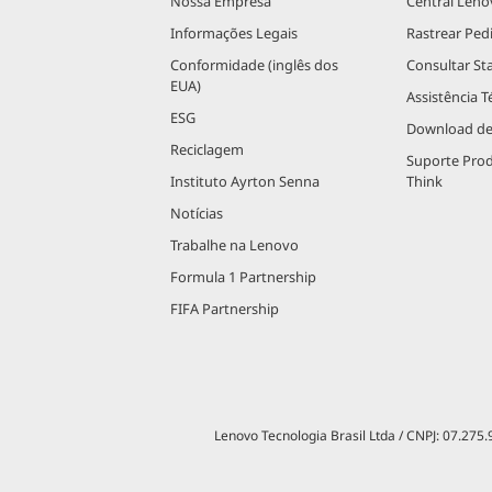
Nossa Empresa
Central Leno
Informações Legais
Rastrear Ped
Conformidade (inglês dos
Consultar St
EUA)
Assistência T
ESG
Download de
Reciclagem
Suporte Pro
Instituto Ayrton Senna
Think
Notícias
Trabalhe na Lenovo
Formula 1 Partnership
FIFA Partnership
Lenovo Tecnologia Brasil Ltda / CNPJ: 07.275