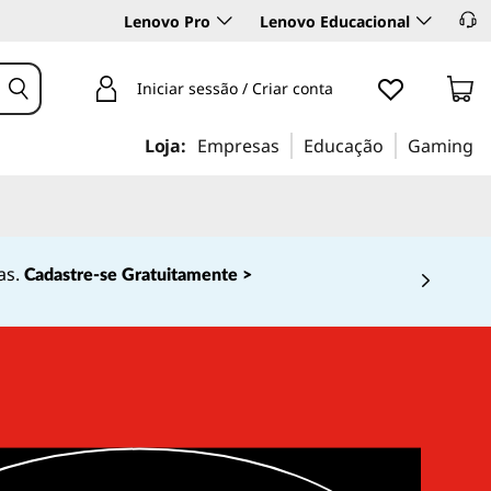
Lenovo Pro
Lenovo Educacional
Iniciar sessão / Criar conta
Loja:
Empresas
Educação
Gaming
as.
Cadastre-se Gratuitamente >
 4