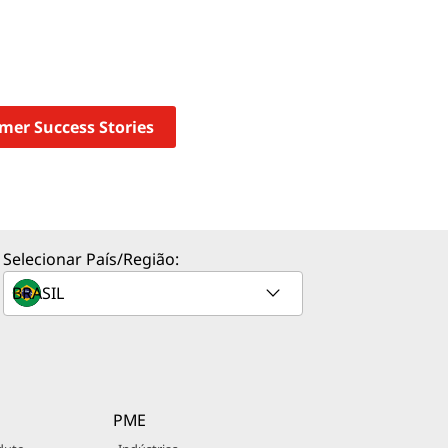
omer Success Stories
Selecionar País/Região:
PME