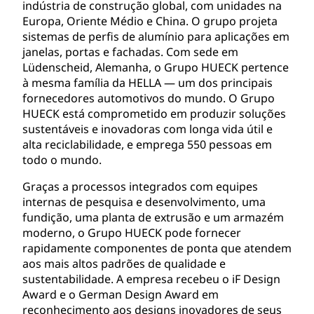
indústria de construção global, com unidades na
Europa, Oriente Médio e China. O grupo projeta
sistemas de perfis de alumínio para aplicações em
janelas, portas e fachadas. Com sede em
Lüdenscheid, Alemanha, o Grupo HUECK pertence
à mesma família da HELLA — um dos principais
fornecedores automotivos do mundo. O Grupo
HUECK está comprometido em produzir soluções
sustentáveis e inovadoras com longa vida útil e
alta reciclabilidade, e emprega 550 pessoas em
todo o mundo.
Graças a processos integrados com equipes
internas de pesquisa e desenvolvimento, uma
fundição, uma planta de extrusão e um armazém
moderno, o Grupo HUECK pode fornecer
rapidamente componentes de ponta que atendem
aos mais altos padrões de qualidade e
sustentabilidade. A empresa recebeu o iF Design
Award e o German Design Award em
reconhecimento aos designs inovadores de seus