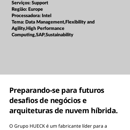
Serviços:
Support
Região:
Europe
Processadora:
Intel
Tema:
Data Management,Flexibility and
Agility,High Performance
Computing,SAP,Sustainability
Preparando-se para futuros
desafios de negócios e
arquiteturas de nuvem híbrida.
O Grupo HUECK é um fabricante líder para a