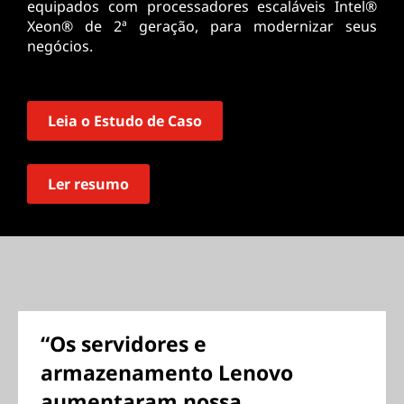
equipados com processadores escaláveis Intel®
Xeon® de 2ª geração, para modernizar seus
negócios.
Leia o Estudo de Caso
Ler resumo
“Os servidores e
armazenamento Lenovo
aumentaram nossa