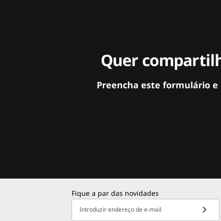
Quer compartilh
Preencha este formulário e
Fique a par das novidades
Introduzir endereço de e-mail