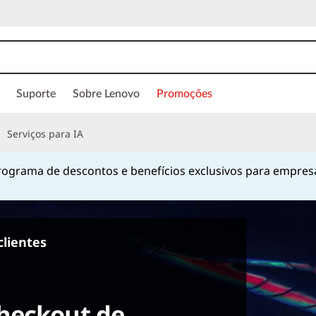
Suporte
Sobre Lenovo
Promoções
Serviços para IA
ograma de descontos e benefícios exclusivos para empres
Currently displaying item 1 of
clientes
heckout de