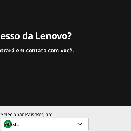
cesso da Lenovo?
ntrará em contato com você.
Selecionar País/Região: