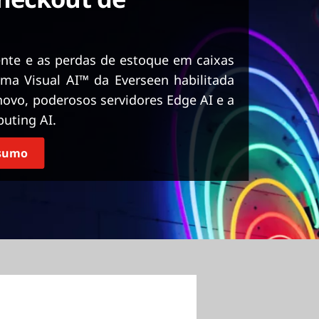
ente e as perdas de estoque em caixas
ma Visual AI™ da Everseen habilitada
novo, poderosos servidores Edge AI e a
uting AI.
esumo