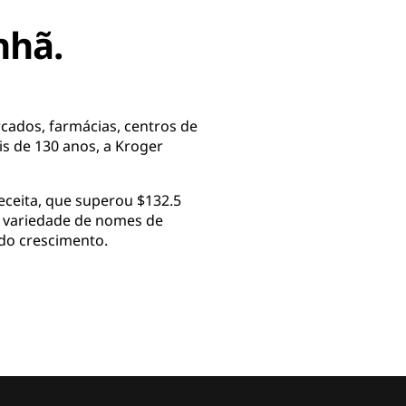
nhã.
cados, farmácias, centros de
s de 130 anos, a Kroger
ceita, que superou $132.5
 variedade de nomes de
do crescimento.