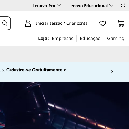
Lenovo Pro
Lenovo Educacional
Iniciar sessão / Criar conta
Loja:
Empresas
Educação
Gaming
as.
Cadastre-se Gratuitamente >
 4