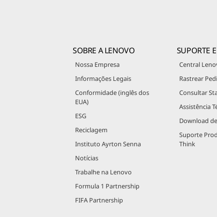
SOBRE A LENOVO
SUPORTE E
Nossa Empresa
Central Leno
Informações Legais
Rastrear Ped
Conformidade (inglês dos
Consultar St
EUA)
Assistência T
ESG
Download de
Reciclagem
Suporte Pro
Instituto Ayrton Senna
Think
Notícias
Trabalhe na Lenovo
Formula 1 Partnership
FIFA Partnership