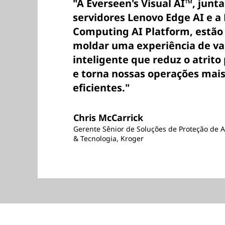
"A Everseen's Visual AI™, jun
servidores Lenovo Edge AI e a
Computing AI Platform, estão
moldar uma experiência de va
inteligente que reduz o atrito
e torna nossas operações mais
eficientes."
Chris McCarrick
Gerente Sênior de Soluções de Proteção de A
& Tecnologia, Kroger