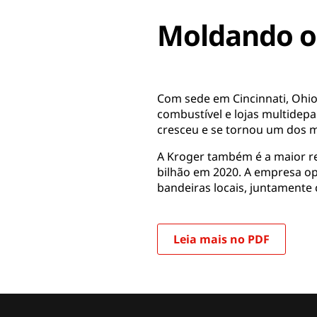
Moldando o
Com sede em Cincinnati, Ohio
combustível e lojas multidep
cresceu e se tornou um dos m
A Kroger também é a maior r
bilhão em 2020. A empresa o
bandeiras locais, juntamente
Leia mais no PDF