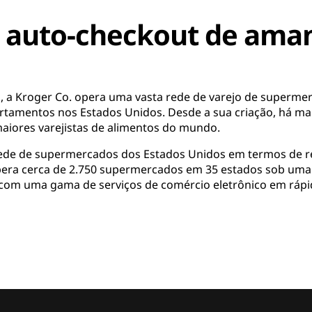
 auto-checkout de ama
, a Kroger Co. opera uma vasta rede de varejo de supermer
artamentos nos Estados Unidos. Desde a sua criação, há mai
aiores varejistas de alimentos do mundo.
ede de supermercados dos Estados Unidos em termos de re
pera cerca de 2.750 supermercados em 35 estados sob uma
 com uma gama de serviços de comércio eletrônico em rápi