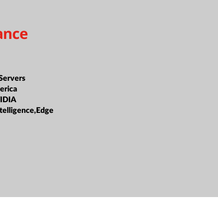
ance
Servers
erica
IDIA
Intelligence,Edge