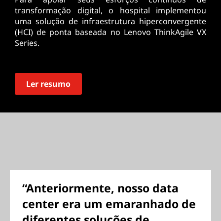
transformação digital, o hospital implementou
uma solução de infraestrutura hiperconvergente
(HCI) de ponta baseada no Lenovo ThinkAgile VX
Series.
Ler resumo
“Anteriormente, nosso data
center era um emaranhado de
diferentes soluções de