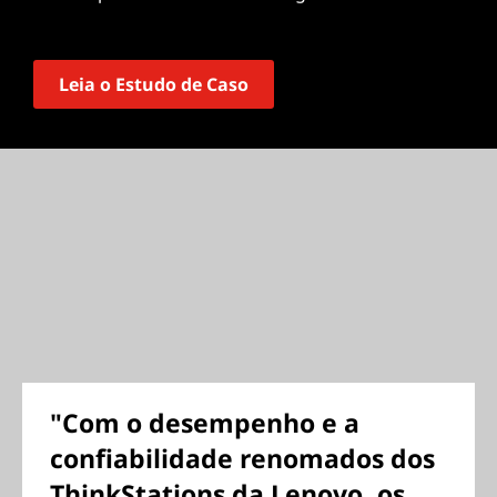
Leia o Estudo de Caso
"Com o desempenho e a
confiabilidade renomados dos
ThinkStations da Lenovo, os