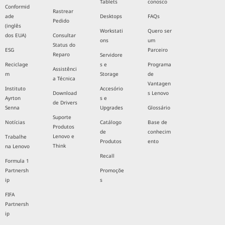
Tablets
conosco
Conformid
Rastrear
ade
Desktops
FAQs
Pedido
(inglês
Workstati
Quero ser
dos EUA)
Consultar
ons
um
Status do
ESG
Parceiro
Reparo
Servidore
Reciclage
s e
Programa
Assistênci
m
Storage
de
a Técnica
Vantagen
Instituto
Accesório
Download
s Lenovo
Ayrton
s e
de Drivers
Senna
Upgrades
Glossário
Suporte
Notícias
Catálogo
Base de
Produtos
de
conhecim
Lenovo e
Trabalhe
Produtos
ento
Think
na Lenovo
Recall
Formula 1
Partnersh
Promoçõe
ip
s
FIFA
Partnersh
ip