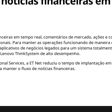
notícias financeiras e
anceiras em tempo real, comentários de mercado, ações e c
sionais. Para manter as operações funcionando de maneira 
aplicativos de negócios legados para um sistema totalmen
 Lenovo ThinkSystem de alto desempenho.
onal Services, a ET Net reduziu o tempo de implantação e
 manter o fluxo de notícias financeiras.