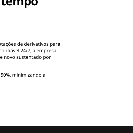
m tempo
otações de derivativos para
confiável 24/7, a empresa
te novo sustentado por
m 50%, minimizando a