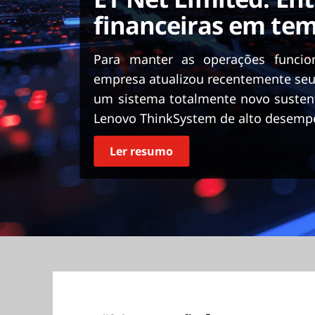
ú
financeiras em tem
d
o
p
Para manter as operações funcio
r
empresa atualizou recentemente seus
i
um sistema totalmente novo susten
n
Lenovo ThinkSystem de alto desemp
c
i
p
Ler resumo
a
l