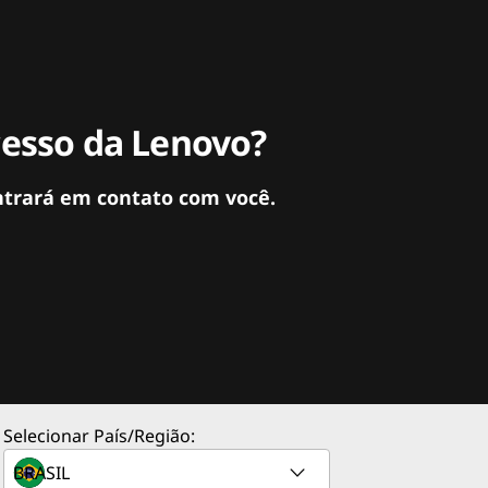
cesso da Lenovo?
ntrará em contato com você.
Selecionar País/Região: