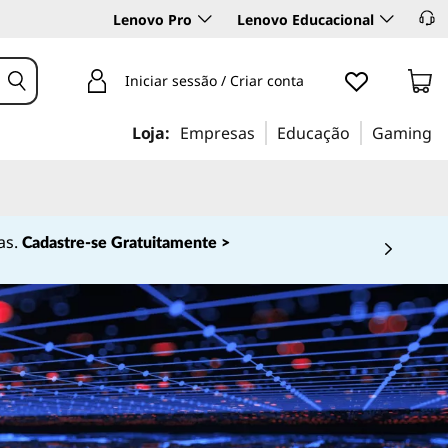
Lenovo Pro
Lenovo Educacional
Iniciar sessão / Criar conta
Loja:
Empresas
Educação
Gaming
as.
Cadastre-se Gratuitamente >
 4