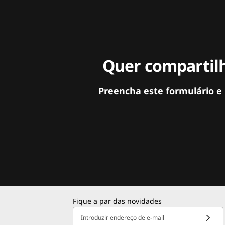
Quer compartilh
Preencha este formulário e
Fique a par das novidades
Introduzir endereço de e-mail