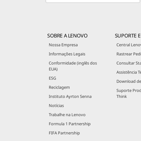
SOBRE A LENOVO
SUPORTE E
Nossa Empresa
Central Leno
Informações Legais
Rastrear Ped
Conformidade (inglês dos
Consultar St
EUA)
Assistência T
ESG
Download de
Reciclagem
Suporte Pro
Instituto Ayrton Senna
Think
Notícias
Trabalhe na Lenovo
Formula 1 Partnership
FIFA Partnership