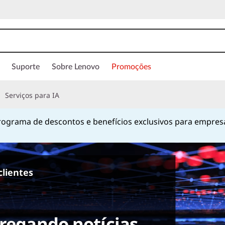
Suporte
Sobre Lenovo
Promoções
Serviços para IA
ograma de descontos e benefícios exclusivos para empres
Currently displaying item 1 of
clientes
tregando notícias