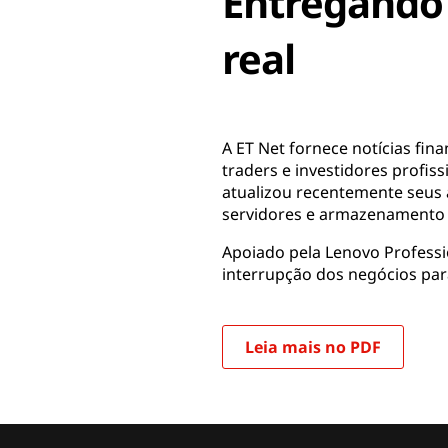
Entregando 
real
A ET Net fornece notícias fin
traders e investidores profis
atualizou recentemente seus 
servidores e armazenamento
Apoiado pela Lenovo Professi
interrupção dos negócios para
Leia mais no PDF