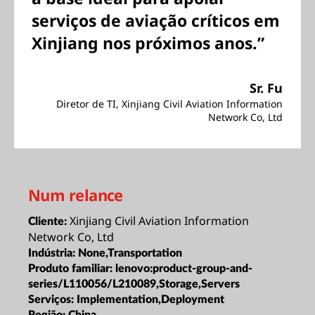
serviços de aviação críticos em
Xinjiang nos próximos anos.”
Sr. Fu
Diretor de TI, Xinjiang Civil Aviation Information
Network Co, Ltd
Num relance
Xinjiang Civil Aviation Information
Cliente:
Network Co, Ltd
Indústria:
None,Transportation
Produto familiar:
lenovo:product-group-and-
series/L110056/L210089,Storage,Servers
Serviços:
Implementation,Deployment
Região:
China