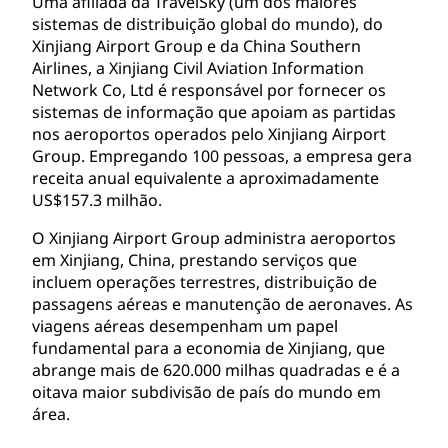
Uma afiliada da TravelSky (um dos maiores
sistemas de distribuição global do mundo), do
Xinjiang Airport Group e da China Southern
Airlines, a Xinjiang Civil Aviation Information
Network Co, Ltd é responsável por fornecer os
sistemas de informação que apoiam as partidas
nos aeroportos operados pelo Xinjiang Airport
Group. Empregando 100 pessoas, a empresa gera
receita anual equivalente a aproximadamente
US$157.3 milhão.
O Xinjiang Airport Group administra aeroportos
em Xinjiang, China, prestando serviços que
incluem operações terrestres, distribuição de
passagens aéreas e manutenção de aeronaves. As
viagens aéreas desempenham um papel
fundamental para a economia de Xinjiang, que
abrange mais de 620.000 milhas quadradas e é a
oitava maior subdivisão de país do mundo em
área.