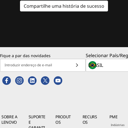
Compartilhe uma história de sucesso
Selecionar País/Reg
Fique a par das novidades
Introduzir endereço de e-mail
SOBRE A
SUPORTE
PRODUT
RECURS
PME
LENOVO
E
OS
OS
Indústrias
GARANTI