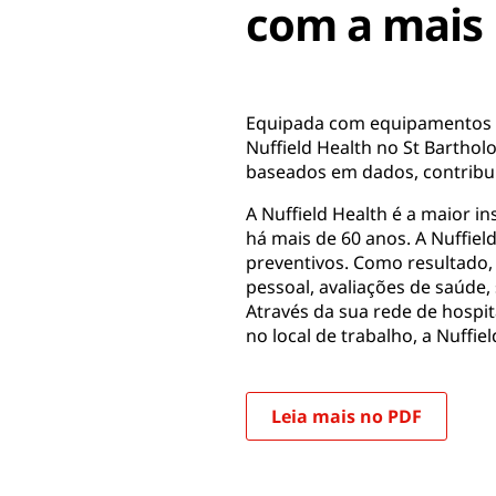
com a mais 
Equipada com equipamentos mé
Nuffield Health no St Bartho
baseados em dados, contribui
A Nuffield Health é a maior i
há mais de 60 anos. A Nuffield
preventivos. Como resultado,
pessoal, avaliações de saúde,
Através da sua rede de hospit
no local de trabalho, a Nuffie
Leia mais no PDF