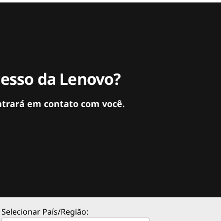
cesso da Lenovo?
ntrará em contato com você.
Selecionar País/Região: