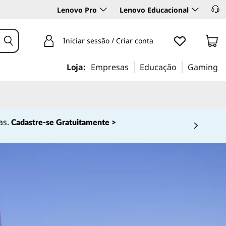
Lenovo Pro
Lenovo Educacional
Iniciar sessão / Criar conta
Loja:
Empresas
Educação
Gaming
as.
Cadastre-se Gratuitamente >
 4