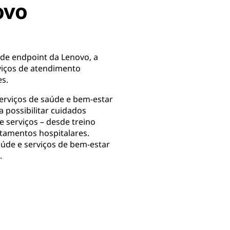
ovo
de endpoint da Lenovo, a
viços de atendimento
es.
serviços de saúde e bem-estar
a possibilitar cuidados
 serviços – desde treino
atamentos hospitalares.
saúde e serviços de bem-estar
.