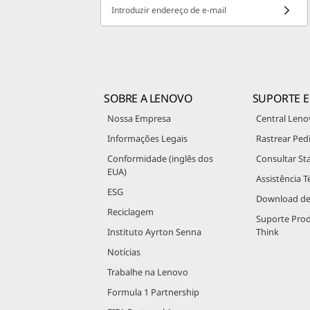
Introduzir endereço de e-mail
SOBRE A LENOVO
SUPORTE E
Nossa Empresa
Central Leno
Informações Legais
Rastrear Ped
Conformidade (inglês dos
Consultar St
EUA)
Assistência T
ESG
Download de
Reciclagem
Suporte Pro
Instituto Ayrton Senna
Think
Notícias
Trabalhe na Lenovo
Formula 1 Partnership