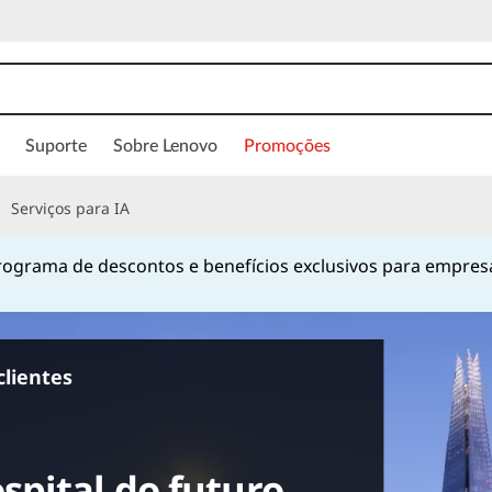
Suporte
Sobre Lenovo
Promoções
Serviços para IA
ograma de descontos e benefícios exclusivos para empres
Currently displaying item 1 of
clientes
pital do futuro