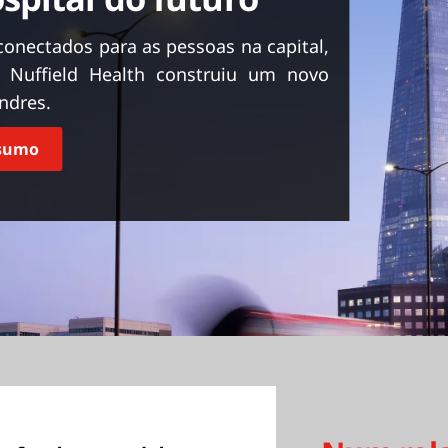
conectados para as pessoas na capital,
ca Nuffield Health construiu um novo
ndres.
esumo