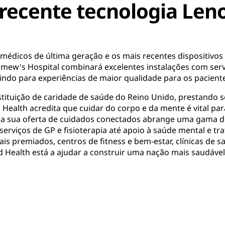
recente tecnologia Len
dicos de última geração e os mais recentes dispositivos 
lomew's Hospital combinará excelentes instalações com ser
ndo para experiências de maior qualidade para os pacient
nstituição de caridade de saúde do Reino Unido, prestando 
 Health acredita que cuidar do corpo e da mente é vital par
 a sua oferta de cuidados conectados abrange uma gama de
 serviços de GP e fisioterapia até apoio à saúde mental e tr
ais premiados, centros de fitness e bem-estar, clínicas de 
ld Health está a ajudar a construir uma nação mais saudável