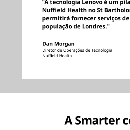
"A tecnologia Lenovo é um pil
Nuffield Health no St Barthol
permitirá fornecer serviços d
população de Londres."
Dan Morgan
Diretor de Operações de Tecnologia
Nuffield Health
A Smarter c