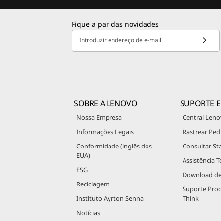
Fique a par das novidades
Introduzir endereço de e-mail
SOBRE A LENOVO
SUPORTE E
Nossa Empresa
Central Leno
Informações Legais
Rastrear Ped
Conformidade (inglês dos
Consultar St
EUA)
Assistência T
ESG
Download de
Reciclagem
Suporte Pro
Instituto Ayrton Senna
Think
Notícias