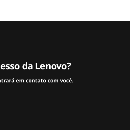
cesso da Lenovo?
ntrará em contato com você.