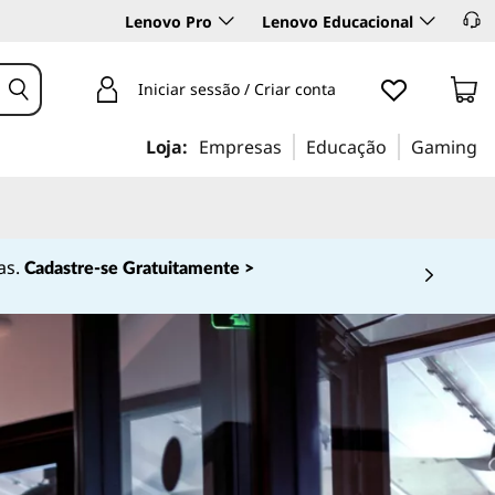
Lenovo Pro
Lenovo Educacional
Iniciar sessão / Criar conta
Loja:
Empresas
Educação
Gaming
as.
Cadastre-se Gratuitamente >
 4