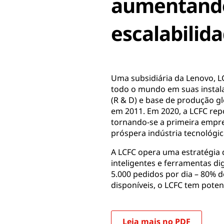
aumentando
escalabilida
Uma subsidiária da Lenovo, LC
todo o mundo em suas instala
(R & D) e base de produção g
em 2011. Em 2020, a LCFC repo
tornando-se a primeira empre
próspera indústria tecnológic
A LCFC opera uma estratégia 
inteligentes e ferramentas di
5.000 pedidos por dia – 80% 
disponíveis, o LCFC tem poten
Leia mais no PDF