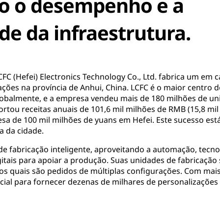
 o desempenho e a
de da infraestrutura.
FC (Hefei) Electronics Technology Co., Ltd. fabrica um em 
ções na província de Anhui, China. LCFC é o maior centro 
lobalmente, e a empresa vendeu mais de 180 milhões de un
rtou receitas anuais de 101,6 mil milhões de RMB (15,8 mil
sa de 100 mil milhões de yuans em Hefei. Este sucesso est
a da cidade.
de fabricação inteligente, aproveitando a automação, tecn
gitais para apoiar a produção. Suas unidades de fabricação
dos quais são pedidos de múltiplas configurações. Com ma
cial para fornecer dezenas de milhares de personalizações 