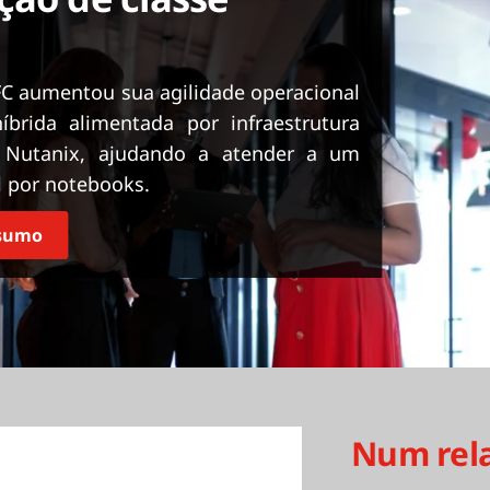
C aumentou sua agilidade operacional
rida alimentada por infraestrutura
 Nutanix, ajudando a atender a um
 por notebooks.
esumo
Num rel