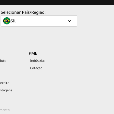
Selecionar País/Região:
PME
duto
Indústrias
Cotação
rceiro
antagens
imento