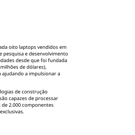
cada oito laptops vendidos em
de pesquisa e desenvolvimento
idades desde que foi fundada
 milhões de dólares),
á ajudando a impulsionar a
ologias de construção
 são capazes de processar
is de 2.000 componentes
exclusivas.