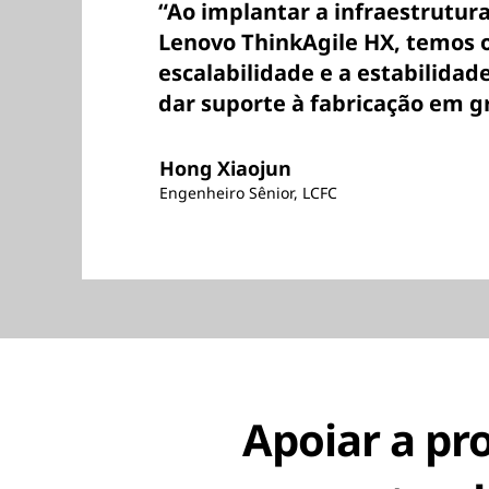
“Ao implantar a infraestrutur
Lenovo ThinkAgile HX, temos 
escalabilidade e a estabilidad
dar suporte à fabricação em g
Hong Xiaojun
Engenheiro Sênior, LCFC
Apoiar a pr