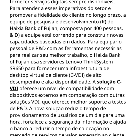
fornecer serviços digitais sempre disponíveis.
Para atender a esses imperativos do setor e
promover a fidelidade do cliente no longo prazo, a
equipe de pesquisa e desenvolvimento (R) do
Haixia Bank of Fujian, composta por 400 pessoas,
& D) a equipe está correndo para construir novas
capacidades baseadas em dados. Para equipar o
pessoal de P&D com as ferramentas necessárias
para realizar seu melhor trabalho, o Haixia Bank
of Fujian usa servidores Lenovo ThinkSystem
SR650 para fornecer uma infraestrutura de
desktop virtual de cliente (C-VDI) de alto
desempenho e alta disponibilidade. A
solução C-
VDI
oferece um nível de compatibilidade com
dispositivos externos em comparação com outras
soluções VDI, que oferece melhor suporte a testes
de P&D. A nova solução reduz o tempo de
provisionamento de usuários de um dia para uma
hora, fortalece a segurança da informação e ajuda
o banco a reduzir o tempo de colocação no
mercado de serviços de valor agregado ao cliente.