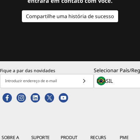
entrará em contato com você.
Compartilhe uma história de sucesso
Selecionar País/Reg
Fique a par das novidades
Introduzir endereço de e-mail
SOBRE A
SUPORTE
PRODUT
RECURS
PME