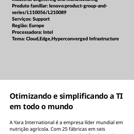
Produto familiar:
lenovo:product-group-and-
series/L110056/L210089
Serviços:
Support
Região:
Europe
Processadora:
Intel
Tema:
Cloud,Edge,Hyperconverged Infrastructure
Otimizando e simplificando a TI
em todo o mundo
A Yara International é a empresa líder mundial em
nutrição agrícola. Com 25 fábricas em seis