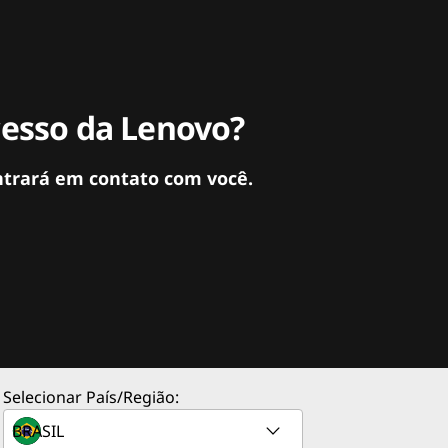
cesso da Lenovo?
ntrará em contato com você.
Selecionar País/Região: