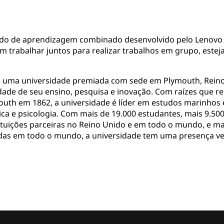
do de aprendizagem combinado desenvolvido pelo Lenovo
 trabalhar juntos para realizar trabalhos em grupo, este
é uma universidade premiada com sede em Plymouth, Reino
dade de seu ensino, pesquisa e inovação. Com raízes que 
outh em 1862, a universidade é líder em estudos marinho
ica e psicologia. Com mais de 19.000 estudantes, mais 9.5
tuições parceiras no Reino Unido e em todo o mundo, e ma
idas em todo o mundo, a universidade tem uma presença ve