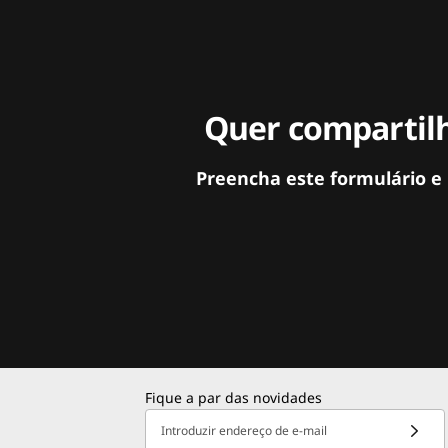
Quer compartilh
Preencha este formulário e
Fique a par das novidades
Introduzir endereço de e-mail