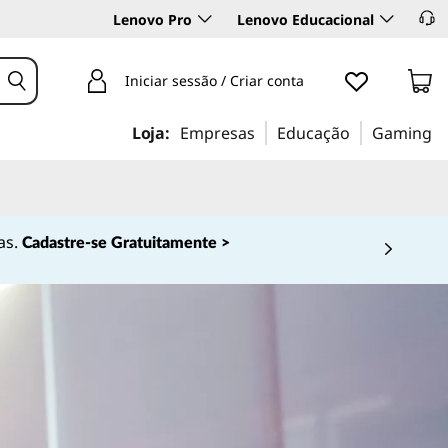
Lenovo Pro
Lenovo Educacional
Iniciar sessão / Criar conta
Loja:
Empresas
Educação
Gaming
as.
Cadastre-se Gratuitamente >
 4