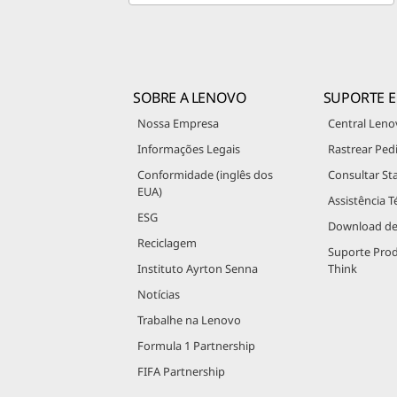
SOBRE A LENOVO
SUPORTE E
Nossa Empresa
Central Leno
Informações Legais
Rastrear Ped
Conformidade (inglês dos
Consultar St
EUA)
Assistência T
ESG
Download de
Reciclagem
Suporte Pro
Instituto Ayrton Senna
Think
Notícias
Trabalhe na Lenovo
Formula 1 Partnership
FIFA Partnership