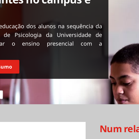
 educação dos alunos na sequência da
 de Psicologia da Universidade de
tar o ensino presencial com a
esumo
Num rel