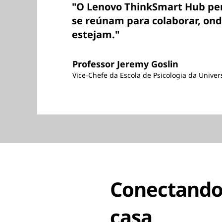
"O Lenovo ThinkSmart Hub per
se reúnam para colaborar, on
estejam."
Professor Jeremy Goslin
Vice-Chefe da Escola de Psicologia da Unive
Conectando
casa