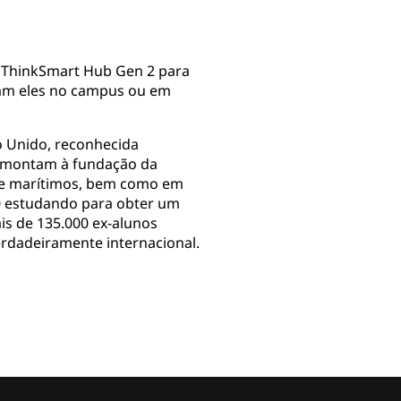
 ThinkSmart Hub Gen 2 para
jam eles no campus ou em
 Unido, reconhecida
remontam à fundação da
s e marítimos, bem como em
00 estudando para obter um
is de 135.000 ex-alunos
rdadeiramente internacional.