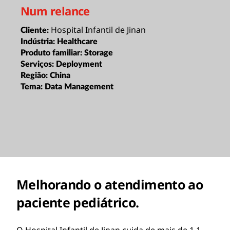
Num relance
Hospital Infantil de Jinan
Cliente:
Indústria:
Healthcare
Produto familiar:
Storage
Serviços:
Deployment
Região:
China
Tema:
Data Management
Melhorando o atendimento ao
paciente pediátrico.
O Hospital Infantil de Jinan cuida de mais de 1,1